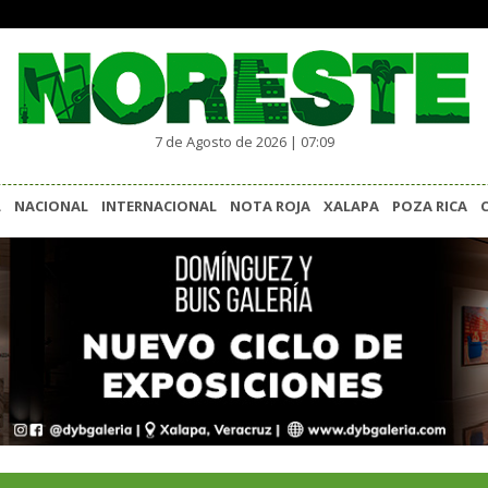
7 de Agosto de 2026 | 07:09
L
NACIONAL
INTERNACIONAL
NOTA ROJA
XALAPA
POZA RICA