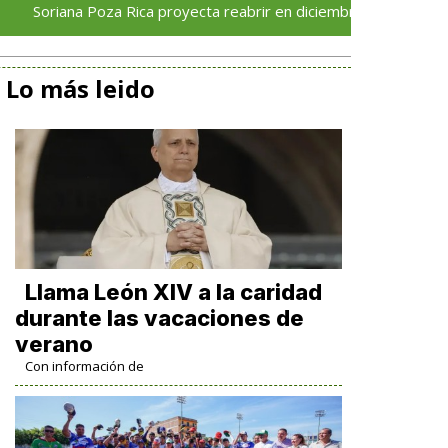
 Poza Rica proyecta reabrir en diciembre tras avance del 70 % e
Lo más leido
Llama León XIV a la caridad
durante las vacaciones de
verano
Con información de