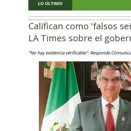
LO ÚLTIMO
Califican como 'falsos s
LA Times sobre el gobe
"No hay evidencia verificable": Responde Comunicac