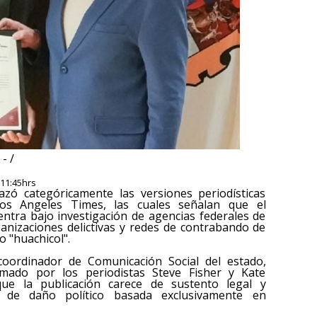
- /
 11:45hrs
zó categóricamente las versiones periodísticas
Los Angeles Times, las cuales señalan que el
ntra bajo investigación de agencias federales de
nizaciones delictivas y redes de contrabando de
 "huachicol".
 coordinador de Comunicación Social del estado,
rmado por los periodistas Steve Fisher y Kate
que la publicación carece de sustento legal y
d de daño político basada exclusivamente en