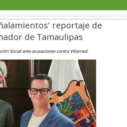
Soriana
eñalamientos' reportaje de
rnador de Tamaulipas
ión Social ante acusaciones contra Villarreal.