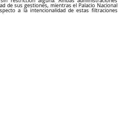
sin restricción alguna. Ambas administraciones
idad de sus gestiones, mientras el Palacio Nacional
ecto a la intencionalidad de estas filtraciones