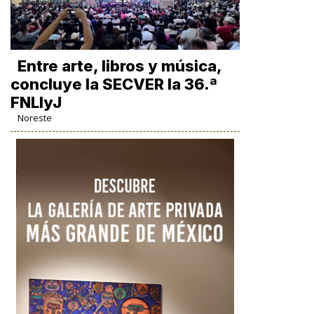
Entre arte, libros y música,
concluye la SECVER la 36.ª
FNLIyJ
Noreste