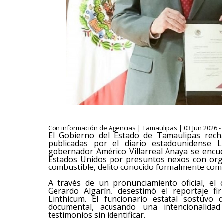
Con información de Agencias | Tamaulipas | 03 Jun 2026 -
El Gobierno del Estado de Tamaulipas recha
publicadas por el diario estadounidense 
gobernador Américo Villarreal Anaya se encue
Estados Unidos por presuntos nexos con orga
combustible, delito conocido formalmente como
A través de un pronunciamiento oficial, el
Gerardo Algarín, desestimó el reportaje fi
Linthicum. El funcionario estatal sostuvo 
documental, acusando una intencionalida
testimonios sin identificar.