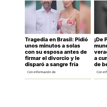
Tragedia en Brasil: Pidió
¡De P
unos minutos a solas
mund
con su esposa antes de
vera
firmar el divorcio y le
a cu
disparó a sangre fría
de b
Con información de
Con in