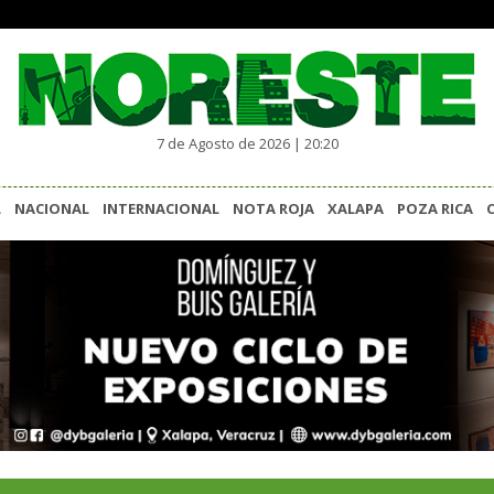
7 de Agosto de 2026 | 20:20
L
NACIONAL
INTERNACIONAL
NOTA ROJA
XALAPA
POZA RICA