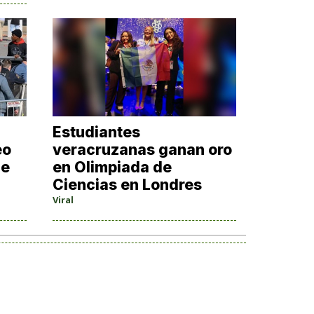
Estudiantes
eo
veracruzanas ganan oro
de
en Olimpiada de
Ciencias en Londres
Viral