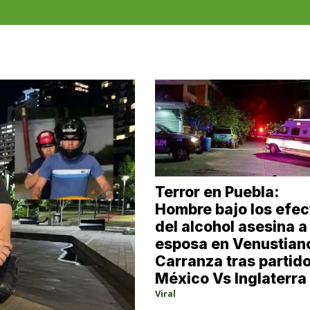
Terror en Puebla:
Hombre bajo los efec
del alcohol asesina a
esposa en Venustian
Carranza tras partid
México Vs Inglaterra
Viral