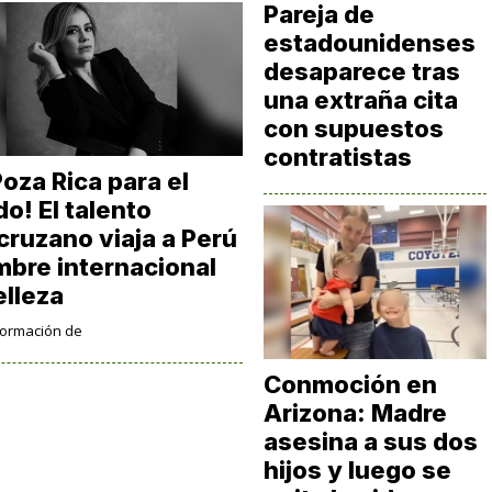
Pareja de
estadounidenses
desaparece tras
una extraña cita
con supuestos
contratistas
oza Rica para el
o! El talento
cruzano viaja a Perú
mbre internacional
elleza
formación de
Conmoción en
Arizona: Madre
asesina a sus dos
hijos y luego se