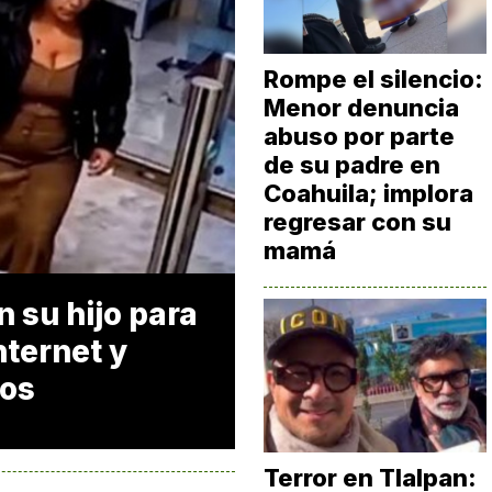
Rompe el silencio:
Menor denuncia
abuso por parte
de su padre en
Coahuila; implora
regresar con su
mamá
n su hijo para
nternet y
dos
Terror en Tlalpan: