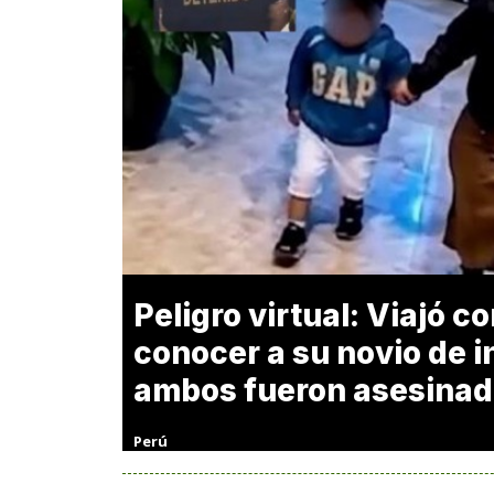
Peligro virtual: Viajó co
conocer a su novio de i
ambos fueron asesina
Perú