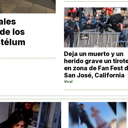
ales
de los
stélum
Deja un muerto y un
herido grave un tirot
en zona de Fan Fest 
San José, California
Viral