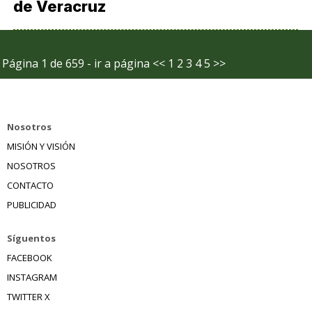
de Veracruz
Página 1 de 659 - ir a página
<<
1
2
3
4
5
>>
Nosotros
MISIÓN Y VISIÓN
NOSOTROS
CONTACTO
PUBLICIDAD
Síguentos
FACEBOOK
INSTAGRAM
TWITTER X