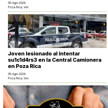
05-Ago-2026
Poza Rica, Ver.
Joven lesionado al intentar
su1c1d4rs3 en la Central Camionera
en Poza Rica
05-Ago-2026
Poza Rica, Ver.