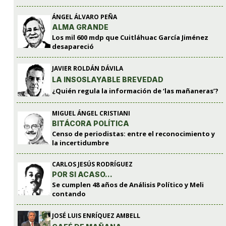
ÁNGEL ÁLVARO PEÑA
ALMA GRANDE
Los mil 600 mdp que Cuitláhuac García Jiménez
desapareció
JAVIER ROLDÁN DÁVILA
LA INSOSLAYABLE BREVEDAD
¿Quién regula la información de ‘las mañaneras’?
MIGUEL ÁNGEL CRISTIANI
BITÁCORA POLÍTICA
Censo de periodistas: entre el reconocimiento y
la incertidumbre
CARLOS JESÚS RODRÍGUEZ
POR SI ACASO…
Se cumplen 48 años de Análisis Político y Meli
contando
JOSÉ LUIS ENRÍQUEZ AMBELL