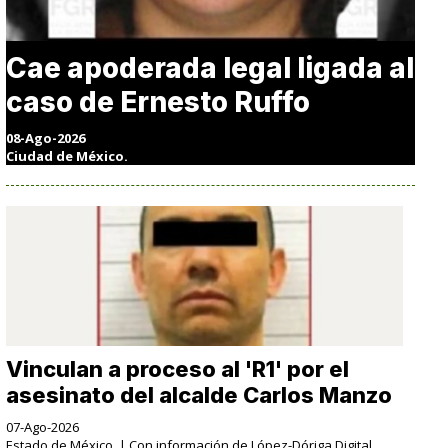
Cae apoderada legal ligada al
caso de Ernesto Ruffo
08-Ago-2026
Ciudad de México.
Vinculan a proceso al 'R1' por el
asesinato del alcalde Carlos Manzo
07-Ago-2026
Estado de México. | Con información de López-Dóriga Digital