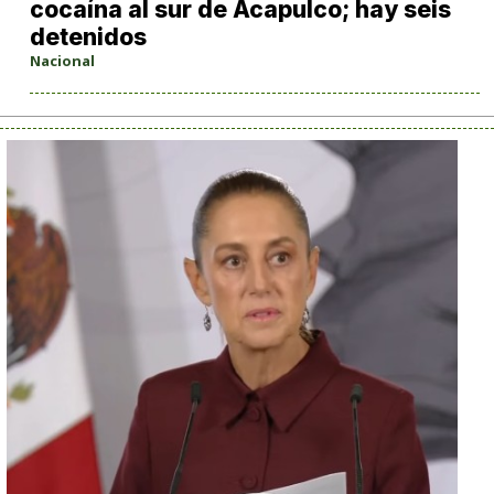
cocaína al sur de Acapulco; hay seis
detenidos
Nacional