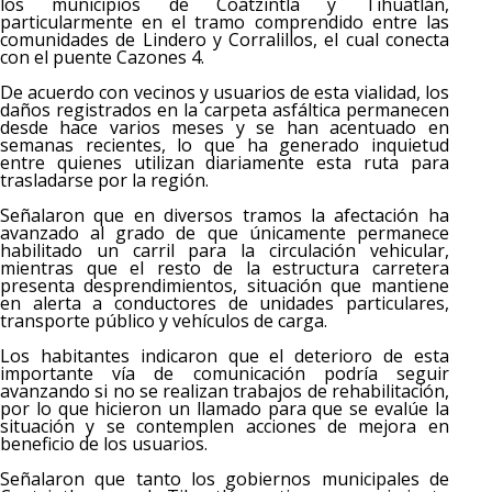
los municipios de Coatzintla y Tihuatlán,
particularmente en el tramo comprendido entre las
comunidades de Lindero y Corralillos, el cual conecta
con el puente Cazones 4.
De acuerdo con vecinos y usuarios de esta vialidad, los
daños registrados en la carpeta asfáltica permanecen
desde hace varios meses y se han acentuado en
semanas recientes, lo que ha generado inquietud
entre quienes utilizan diariamente esta ruta para
trasladarse por la región.
Señalaron que en diversos tramos la afectación ha
avanzado al grado de que únicamente permanece
habilitado un carril para la circulación vehicular,
mientras que el resto de la estructura carretera
presenta desprendimientos, situación que mantiene
en alerta a conductores de unidades particulares,
transporte público y vehículos de carga.
Los habitantes indicaron que el deterioro de esta
importante vía de comunicación podría seguir
avanzando si no se realizan trabajos de rehabilitación,
por lo que hicieron un llamado para que se evalúe la
situación y se contemplen acciones de mejora en
beneficio de los usuarios.
Señalaron que tanto los gobiernos municipales de