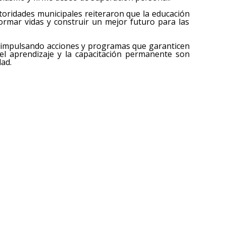
utoridades municipales reiteraron que la educación
rmar vidas y construir un mejor futuro para las
á impulsando acciones y programas que garanticen
 el aprendizaje y la capacitación permanente son
dad.