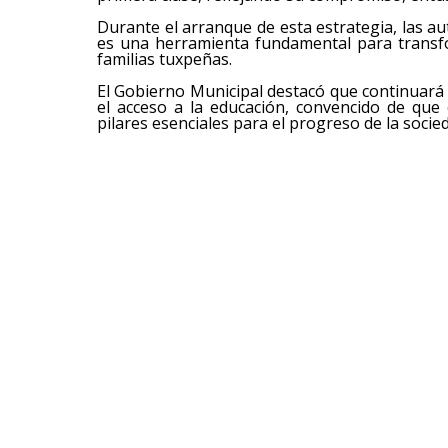
Durante el arranque de esta estrategia, las a
es una herramienta fundamental para transfo
familias tuxpeñas.
El Gobierno Municipal destacó que continuar
el acceso a la educación, convencido de que
pilares esenciales para el progreso de la socie