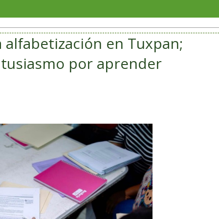
Veracruz
a alfabetización en Tuxpan;
tusiasmo por aprender