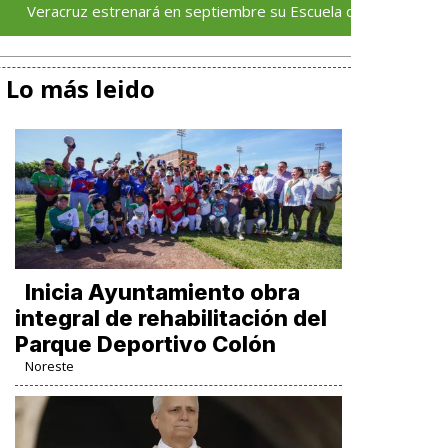
 estrenará en septiembre su Escuela de Servicios Turísticos: Roc
Lo más leido
Inicia Ayuntamiento obra
integral de rehabilitación del
Parque Deportivo Colón
Noreste