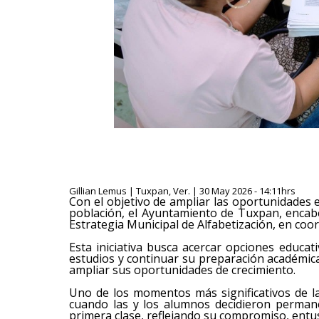
Gillian Lemus | Tuxpan, Ver. | 30 May 2026 - 14:11hrs
Con el objetivo de ampliar las oportunidades e
población, el Ayuntamiento de Tuxpan, encabez
Estrategia Municipal de Alfabetización, en coor
Esta iniciativa busca acercar opciones educat
estudios y continuar su preparación académica
ampliar sus oportunidades de crecimiento.
Uno de los momentos más significativos de la 
cuando las y los alumnos decidieron perman
primera clase, reflejando su compromiso, entu