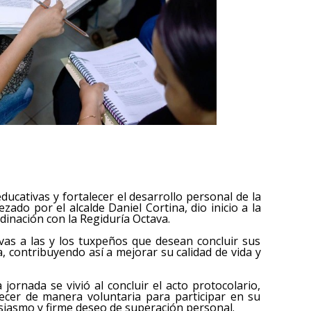
ducativas y fortalecer el desarrollo personal de la
ado por el alcalde Daniel Cortina, dio inicio a la
dinación con la Regiduría Octava.
ivas a las y los tuxpeños que desean concluir sus
, contribuyendo así a mejorar su calidad de vida y
jornada se vivió al concluir el acto protocolario,
ecer de manera voluntaria para participar en su
siasmo y firme deseo de superación personal.