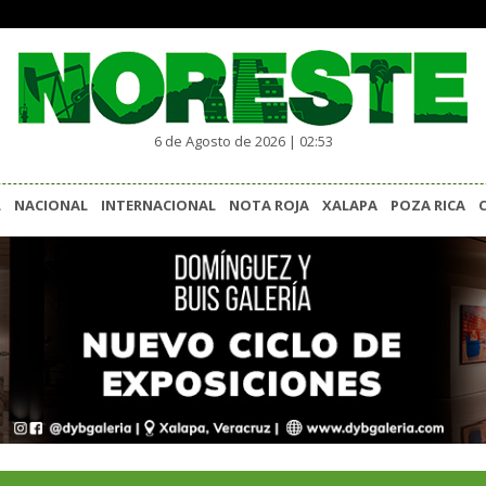
6 de Agosto de 2026 | 02:53
L
NACIONAL
INTERNACIONAL
NOTA ROJA
XALAPA
POZA RICA