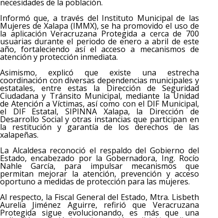
necesidades de la población.
Informó que, a través del Instituto Municipal de las
Mujeres de Xalapa (IMMX), se ha promovido el uso de
la aplicación Veracruzana Protegida a cerca de 700
usuarias durante el periodo de enero a abril de este
año, fortaleciendo así el acceso a mecanismos de
atención y protección inmediata.
Asimismo, explicó que existe una estrecha
coordinación con diversas dependencias municipales y
estatales, entre estas la Dirección de Seguridad
Ciudadana y Tránsito Municipal, mediante la Unidad
de Atención a Víctimas, así como con el DIF Municipal,
el DIF Estatal, SIPINNA Xalapa, la Dirección de
Desarrollo Social y otras instancias que participan en
la restitución y garantía de los derechos de las
xalapeñas.
La Alcaldesa reconoció el respaldo del Gobierno del
Estado, encabezado por la Gobernadora, Ing. Rocío
Nahle García, para impulsar mecanismos que
permitan mejorar la atención, prevención y acceso
oportuno a medidas de protección para las mujeres.
Al respecto, la Fiscal General del Estado, Mtra. Lisbeth
Aurelia Jiménez Aguirre, refirió que Veracruzana
Protegida sigue evolucionando, es más que una