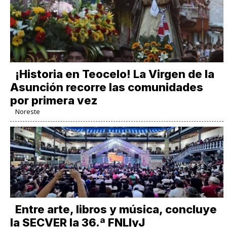
​¡Historia en Teocelo! La Virgen de la
Asunción recorre las comunidades
por primera vez
Noreste
Entre arte, libros y música, concluye
la SECVER la 36.ª FNLIyJ