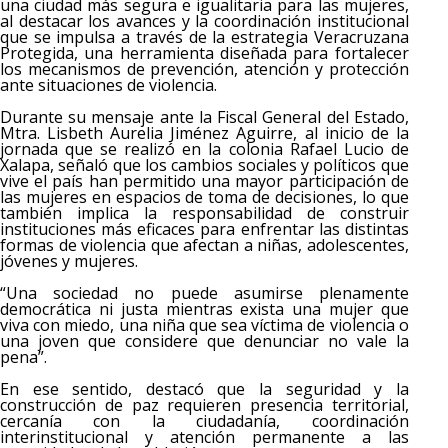
una ciudad más segura e igualitaria para las mujeres,
al destacar los avances y la coordinación institucional
que se impulsa a través de la estrategia Veracruzana
Protegida, una herramienta diseñada para fortalecer
los mecanismos de prevención, atención y protección
ante situaciones de violencia.
Durante su mensaje ante la Fiscal General del Estado,
Mtra. Lisbeth Aurelia Jiménez Aguirre, al inicio de la
jornada que se realizó en la colonia Rafael Lucio de
Xalapa, señaló que los cambios sociales y políticos que
vive el país han permitido una mayor participación de
las mujeres en espacios de toma de decisiones, lo que
también implica la responsabilidad de construir
instituciones más eficaces para enfrentar las distintas
formas de violencia que afectan a niñas, adolescentes,
jóvenes y mujeres.
“Una sociedad no puede asumirse plenamente
democrática ni justa mientras exista una mujer que
viva con miedo, una niña que sea víctima de violencia o
una joven que considere que denunciar no vale la
pena”.
En ese sentido, destacó que la seguridad y la
construcción de paz requieren presencia territorial,
cercanía con la ciudadanía, coordinación
interinstitucional y atención permanente a las