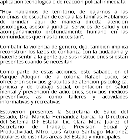
aplicación tecnológica o de reacción policial inmediata.
“Hoy hablamos de territorio, de bajarnos a las
colonias, de escuchar de cerca a las familias. Hablamos
de brindar aquí de manera directa atención
psicológica, asesoría jurídica, servicios de salud y un
acompañamiento profundamente humano en las
comunidades que más lo necesitan”.
Combatir la violencia de género, dijo, también implica
reconstruir los lazos de confianza con la ciudadanía y
hacerle sentir a la gente que sus instituciones sí están
presentes cuando se necesitan.
Como parte de estas acciones, este sábado, en el
Parque Adoquín de la colonia Rafael Lucio, se
ofrecieron servicios gratuitos de atención psicológica,
jurídica y de trabajo social, orientación en salud
mental y prevención de adicciones, servicios médicos
preventivos, así como talleres y actividades
informativas y recreativas.
Estuvieron presentes la Secretaria de Salud del
Estado, Dra. Mariela Hernández García; la Directora
del Sistema DIF Estatal, Lic. Clara Mora Juárez; el
Secretario de Trabajo, Previsión Social y
Productividad, Mtro. Luis Arturo Santiago Martínez;
titulares de distintas áreas del Estado y municipales.