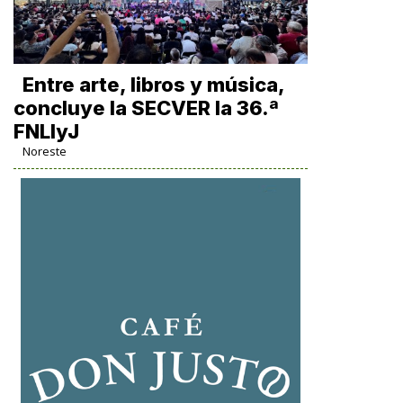
Entre arte, libros y música,
concluye la SECVER la 36.ª
FNLIyJ
Noreste