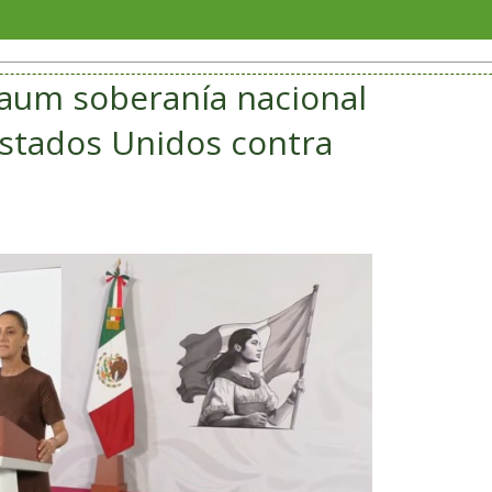
Soriana
aum soberanía nacional
stados Unidos contra