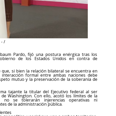
- /
nbaum Pardo, fijó una postura enérgica tras los
Gobierno de los Estados Unidos en contra de
ue, si bien la relación bilateral se encuentra en
r interacción formal entre ambas naciones debe
speto mutuo y la preservación de la soberanía de
a tajante la titular del Ejecutivo federal al ser
de Washington. Con ello, acotó los límites de la
e no se tolerarán injerencias operativas ni
ntes de la administración pública.
dentes