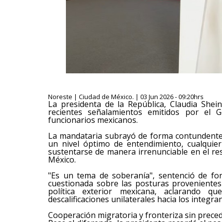
Noreste | Ciudad de México. | 03 Jun 2026 - 09:20hrs
La presidenta de la República, Claudia Shei
recientes señalamientos emitidos por el 
funcionarios mexicanos.
La mandataria subrayó de forma contundente q
un nivel óptimo de entendimiento, cualquie
sustentarse de manera irrenunciable en el re
México.
"Es un tema de soberanía", sentenció de form
cuestionada sobre las posturas provenientes 
política exterior mexicana, aclarando qu
descalificaciones unilaterales hacia los integra
Cooperación migratoria y fronteriza sin prece