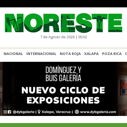
7 de Agosto de 2026 | 00:02
L
NACIONAL
INTERNACIONAL
NOTA ROJA
XALAPA
POZA RICA