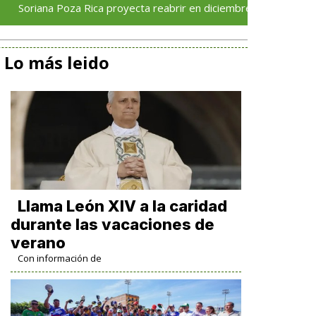
 Poza Rica proyecta reabrir en diciembre tras avance del 70 % en
Lo más leido
Llama León XIV a la caridad
durante las vacaciones de
verano
Con información de