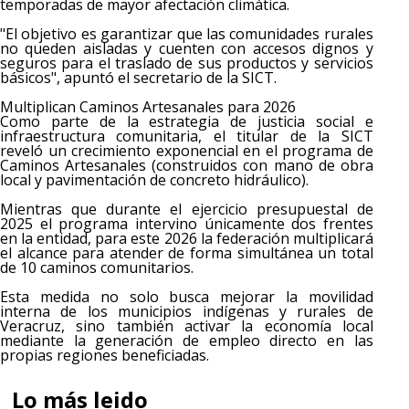
temporadas de mayor afectación climática.
"El objetivo es garantizar que las comunidades rurales
no queden aisladas y cuenten con accesos dignos y
seguros para el traslado de sus productos y servicios
básicos", apuntó el secretario de la SICT.
Multiplican Caminos Artesanales para 2026
Como parte de la estrategia de justicia social e
infraestructura comunitaria, el titular de la SICT
reveló un crecimiento exponencial en el programa de
Caminos Artesanales (construidos con mano de obra
local y pavimentación de concreto hidráulico).
Mientras que durante el ejercicio presupuestal de
2025 el programa intervino únicamente dos frentes
en la entidad, para este 2026 la federación multiplicará
el alcance para atender de forma simultánea un total
de 10 caminos comunitarios.
Esta medida no solo busca mejorar la movilidad
interna de los municipios indígenas y rurales de
Veracruz, sino también activar la economía local
mediante la generación de empleo directo en las
propias regiones beneficiadas.
Lo más leido