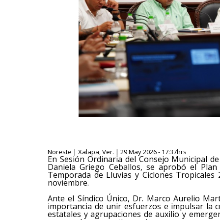
Noreste | Xalapa, Ver. | 29 May 2026 - 17:37hrs
En Sesión Ordinaria del Consejo Municipal de 
Daniela Griego Ceballos, se aprobó el Plan 
Temporada de Lluvias y Ciclones Tropicales 2
noviembre.
Ante el Síndico Único, Dr. Marco Aurelio Mar
importancia de unir esfuerzos e impulsar la c
estatales y agrupaciones de auxilio y emerge