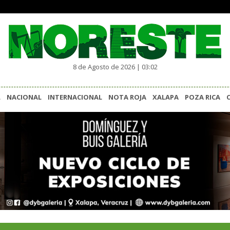
8 de Agosto de 2026 | 03:02
L
NACIONAL
INTERNACIONAL
NOTA ROJA
XALAPA
POZA RICA