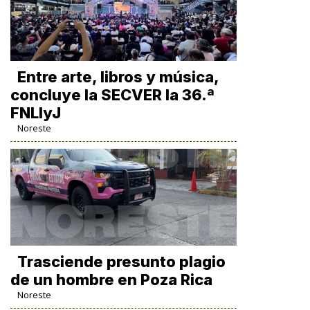
Entre arte, libros y música,
concluye la SECVER la 36.ª
FNLIyJ
Noreste
Trasciende presunto plagio
de un hombre en Poza Rica
Noreste