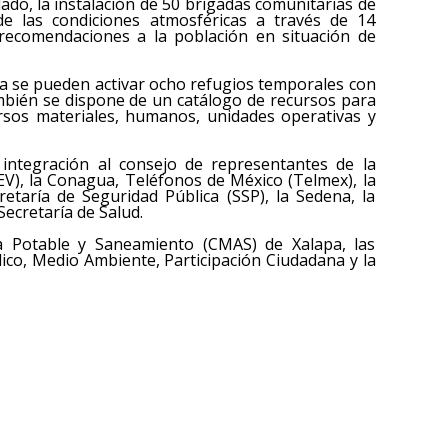
lado, la instalación de 50 brigadas comunitarias de
de las condiciones atmosféricas a través de 14
 recomendaciones a la población en situación de
cia se pueden activar ocho refugios temporales con
ambién se dispone de un catálogo de recursos para
ursos materiales, humanos, unidades operativas y
integración al consejo de representantes de la
V), la Conagua, Teléfonos de México (Telmex), la
cretaría de Seguridad Pública (SSP), la Sedena, la
ecretaría de Salud.
 Potable y Saneamiento (CMAS) de Xalapa, las
ico, Medio Ambiente, Participación Ciudadana y la