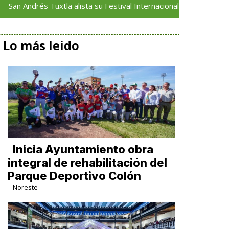
s Tuxtla alista su Festival Internacional de Globos de Papel
Lo más leido
Inicia Ayuntamiento obra
integral de rehabilitación del
Parque Deportivo Colón
Noreste