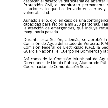
destacan el desazolve del sistema de alcantaril
Protección Civil, el monitoreo permanente 
estaciones, lo que ha derivado en alertas y
vulnerabilidad.
Aunado a ello, dijo, en caso de una contingen
capacidad para recibir a mil 250 personas. T
la atención de emergencias, que incluye rec
maquinaria pesada.
Durante esta Sesión, además, se aprobó la 
Comisión de Agua del Estado de Veracruz (CAE
Comisión Federal de Electricidad (CFE), la Se
Guardia Nacional, el Cuerpo de Bomberos y la S
Así como de la Comisión Municipal de Agua
Direcciones de Limpia Pública, Alumbrado Públ
Coordinación de Comunicación Social.