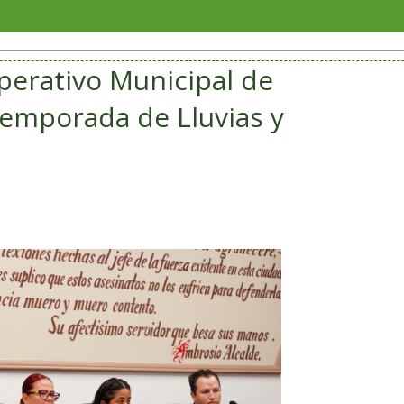
San André
Operativo Municipal de
 Temporada de Lluvias y