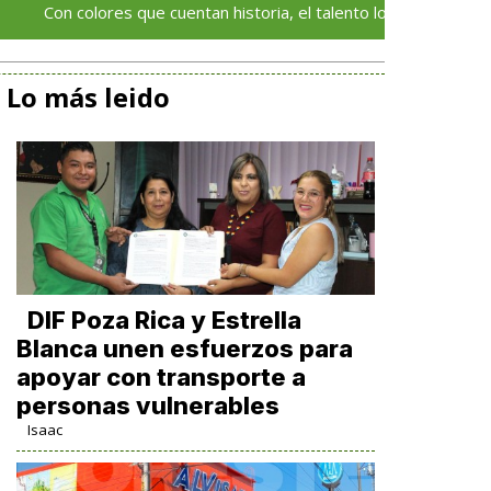
olores que cuentan historia, el talento local deja huella en el Fest
Lo más leido
DIF Poza Rica y Estrella
Blanca unen esfuerzos para
apoyar con transporte a
personas vulnerables
Isaac