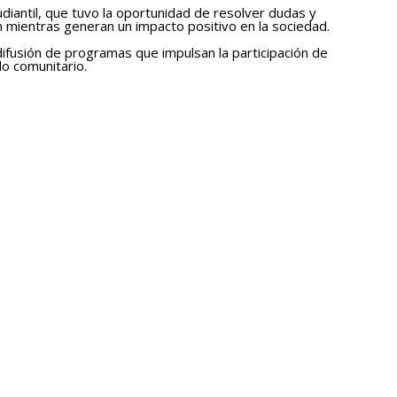
udiantil, que tuvo la oportunidad de resolver dudas y
n mientras generan un impacto positivo en la sociedad.
difusión de programas que impulsan la participación de
o comunitario.