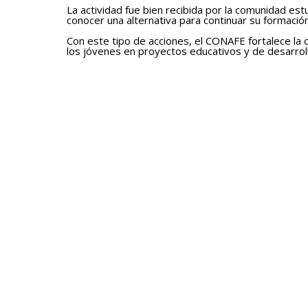
La actividad fue bien recibida por la comunidad est
conocer una alternativa para continuar su formació
Con este tipo de acciones, el CONAFE fortalece la 
los jóvenes en proyectos educativos y de desarroll