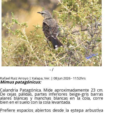
- /
Rafael Ruiz Arroyo | Xalapa, Ver. | 08 Jun 2026 - 11:52hrs
Mimus patagónicus:
Calandria Patagónica. Mide aproximadamente 23 cm.
De cejas pálidas, partes inferiores beige-gris barras
alares blancas y manchas blancas en la cola, corre
bien en el suelo con la cola levantada.
Prefiere espacios abiertos desde la estepa arbustiva