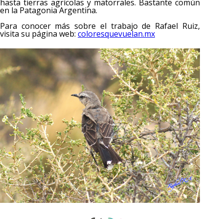
hasta tierras agrícolas y matorrales. Bastante común
en la Patagonia Argentina.
Para conocer más sobre el trabajo de Rafael Ruiz,
visita su página web:
coloresquevuelan.mx