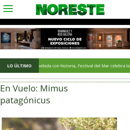
toggle
navigation
Una bebida con historia, Festival del Mar celebra la tradición d
LO ÚLTIMO
En Vuelo: Mimus
patagónicus