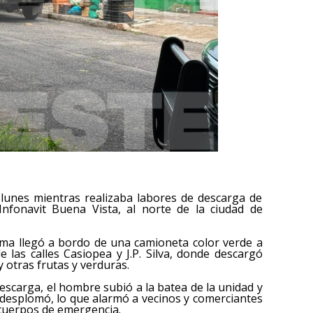
lunes mientras realizaba labores de descarga de
Infonavit Buena Vista, al norte de la ciudad de
tima llegó a bordo de una camioneta color verde a
e las calles Casiopea y J.P. Silva, donde descargó
 otras frutas y verduras.
escarga, el hombre subió a la batea de la unidad y
 desplomó, lo que alarmó a vecinos y comerciantes
s cuerpos de emergencia.