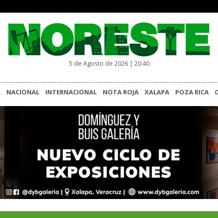
5 de Agosto de 2026 | 20:40
L
NACIONAL
INTERNACIONAL
NOTA ROJA
XALAPA
POZA RICA