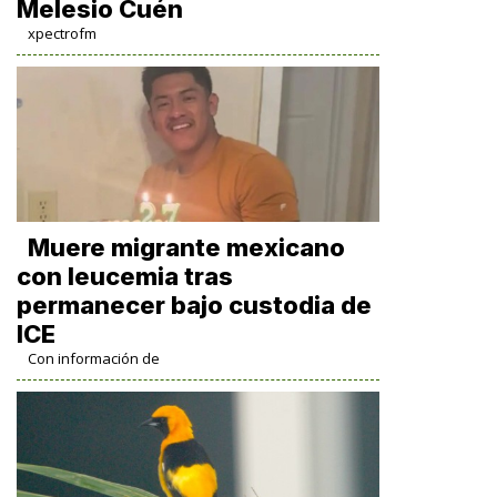
Melesio Cuén
xpectrofm
Muere migrante mexicano
con leucemia tras
permanecer bajo custodia de
ICE
Con información de