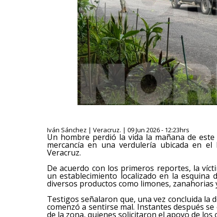
Iván Sánchez | Veracruz. | 09 Jun 2026 - 12:23hrs
Un hombre perdió la vida la mañana de este 
mercancía en una verdulería ubicada en el 
Veracruz.
De acuerdo con los primeros reportes, la víc
un establecimiento localizado en la esquina d
diversos productos como limones, zanahorias y
Testigos señalaron que, una vez concluida la d
comenzó a sentirse mal. Instantes después se
de la zona, quienes solicitaron el apoyo de lo