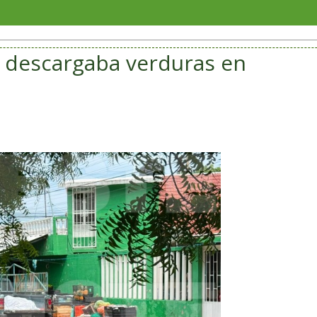
Veracruz 
descargaba verduras en