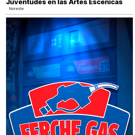
Juventudes en las Artes Escénicas
Noreste