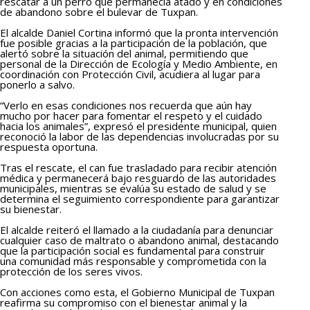
rescatar a un perro que permanecía atado y en condiciones
de abandono sobre el bulevar de Tuxpan.
El alcalde Daniel Cortina informó que la pronta intervención
fue posible gracias a la participación de la población, que
alertó sobre la situación del animal, permitiendo que
personal de la Dirección de Ecología y Medio Ambiente, en
coordinación con Protección Civil, acudiera al lugar para
ponerlo a salvo.
“Verlo en esas condiciones nos recuerda que aún hay
mucho por hacer para fomentar el respeto y el cuidado
hacia los animales”, expresó el presidente municipal, quien
reconoció la labor de las dependencias involucradas por su
respuesta oportuna.
Tras el rescate, el can fue trasladado para recibir atención
médica y permanecerá bajo resguardo de las autoridades
municipales, mientras se evalúa su estado de salud y se
determina el seguimiento correspondiente para garantizar
su bienestar.
El alcalde reiteró el llamado a la ciudadanía para denunciar
cualquier caso de maltrato o abandono animal, destacando
que la participación social es fundamental para construir
una comunidad más responsable y comprometida con la
protección de los seres vivos.
Con acciones como esta, el Gobierno Municipal de Tuxpan
reafirma su compromiso con el bienestar animal y la