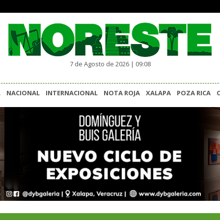
7 de Agosto de 2026 | 09:08
L
NACIONAL
INTERNACIONAL
NOTA ROJA
XALAPA
POZA RICA