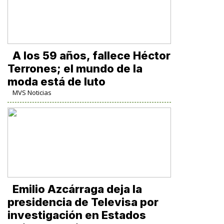
A los 59 años, fallece Héctor
Terrones; el mundo de la
moda está de luto
MVS Noticias
Emilio Azcárraga deja la
presidencia de Televisa por
investigación en Estados