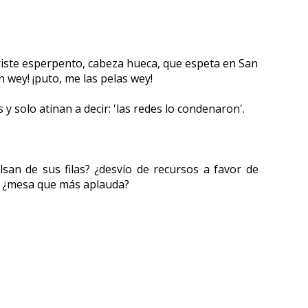
 triste esperpento, cabeza hueca, que espeta en San
 wey! ¡puto, me las pelas wey!
 solo atinan a decir: 'las redes lo condenaron'.
san de sus filas? ¿desvío de recursos a favor de
o ¿mesa que más aplauda?