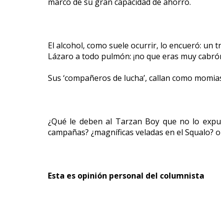
marco de su gran capacidad de ahorro.
El alcohol, como suele ocurrir, lo encueró: un
Lázaro a todo pulmón: ¡no que eras muy cabrón
Sus ‘compañeros de lucha’, callan como momias y
¿Qué le deben al Tarzan Boy que no lo expul
campañas? ¿magníficas veladas en el Squalo? 
Esta es opinión personal del columnista