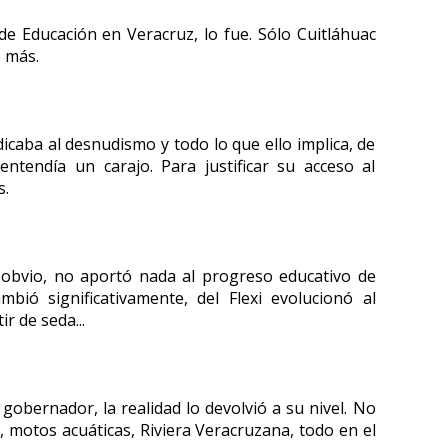
de Educación en Veracruz, lo fue. Sólo Cuitláhuac
e más.
dicaba al desnudismo y todo lo que ello implica, de
ntendía un carajo. Para justificar su acceso al
s.
 obvio, no aportó nada al progreso educativo de
mbió significativamente, del Flexi evolucionó al
 de seda...
gobernador, la realidad lo devolvió a su nivel. No
, motos acuáticas, Riviera Veracruzana, todo en el