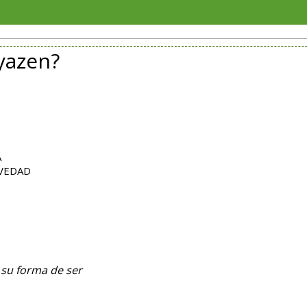
Rechaza
yazen?
A
EVEDAD
 su forma de ser