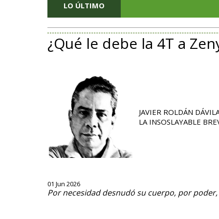
LO ÚLTIMO
¿Qué le debe la 4T a Zen
JAVIER ROLDÁN DÁVIL
LA INSOSLAYABLE BR
01 Jun 2026
Por necesidad desnudó su cuerpo, por poder,