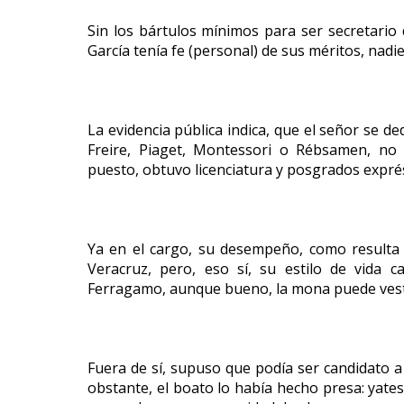
Sin los bártulos mínimos para ser secretario 
García tenía fe (personal) de sus méritos, nadi
La evidencia pública indica, que el señor se de
Freire, Piaget, Montessori o Rébsamen, no e
puesto, obtuvo licenciatura y posgrados expré
Ya en el cargo, su desempeño, como resulta
Veracruz, pero, eso sí, su estilo de vida ca
Ferragamo, aunque bueno, la mona puede vestir
Fuera de sí, supuso que podía ser candidato a 
obstante, el boato lo había hecho presa: yates