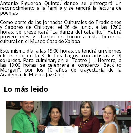
Antonio Figueroa Quinto, donde se entregará un
reconocimiento a la familia y se tendrá la lectura de
poemas.
Como parte de las Jornadas Culturales de Tradiciones
y Sabores de Chiltoyac, el 26 de junio, a las 17:00
horas, se presentará “La danza del caballito”. Habrá
proyecciones y charlas en torno a esta herencia
cultural en el Museo Casa de Xalapa.
Este mismo día, a las 19:00 horas, se tendrá un viernes
electrónico en la X de Los Lagos, con artistas y DJ
sorpresa. Para culminar, en el Teatro J. J. Herrera, a
las 19:00 horas, se celebrará el concierto “Back to
Morgan”, por los 10 años de trayectoria de la
Academia de Música JazzCat.
Lo más leido