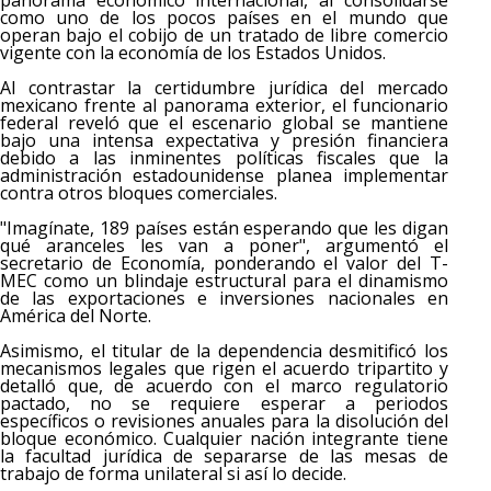
como uno de los pocos países en el mundo que
operan bajo el cobijo de un tratado de libre comercio
vigente con la economía de los Estados Unidos.
Al contrastar la certidumbre jurídica del mercado
mexicano frente al panorama exterior, el funcionario
federal reveló que el escenario global se mantiene
bajo una intensa expectativa y presión financiera
debido a las inminentes políticas fiscales que la
administración estadounidense planea implementar
contra otros bloques comerciales.
"Imagínate, 189 países están esperando que les digan
qué aranceles les van a poner", argumentó el
secretario de Economía, ponderando el valor del T-
MEC como un blindaje estructural para el dinamismo
de las exportaciones e inversiones nacionales en
América del Norte.
Asimismo, el titular de la dependencia desmitificó los
mecanismos legales que rigen el acuerdo tripartito y
detalló que, de acuerdo con el marco regulatorio
pactado, no se requiere esperar a periodos
específicos o revisiones anuales para la disolución del
bloque económico. Cualquier nación integrante tiene
la facultad jurídica de separarse de las mesas de
trabajo de forma unilateral si así lo decide.