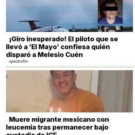
¡Giro inesperado! El piloto que se
llevó a 'El Mayo' confiesa quién
disparó a Melesio Cuén
xpectrofm
Muere migrante mexicano con
leucemia tras permanecer bajo
custodia de ICE