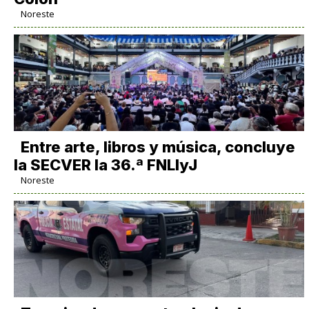
Noreste
Entre arte, libros y música, concluye
la SECVER la 36.ª FNLIyJ
Noreste