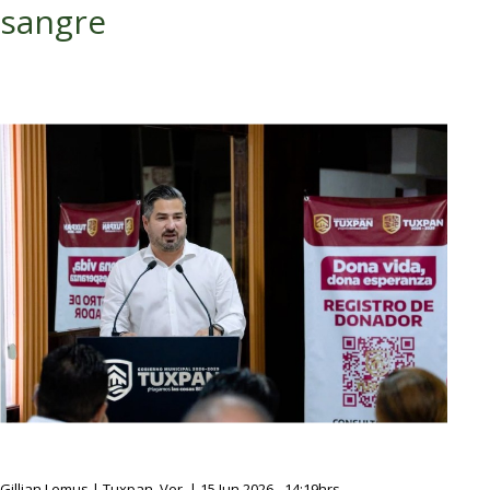
sangre
Gillian Lemus | Tuxpan, Ver. | 15 Jun 2026 - 14:19hrs