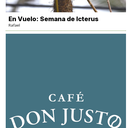
En Vuelo: Semana de Icterus
Rafael