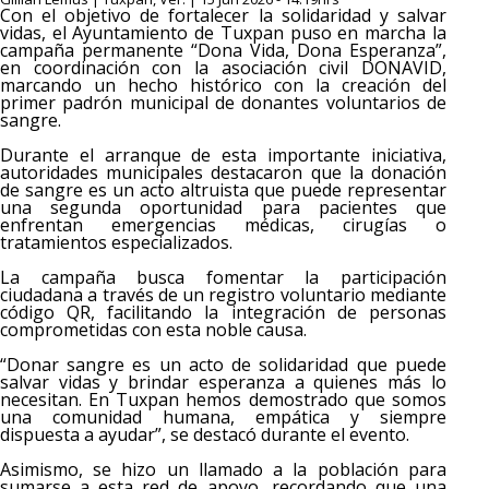
Con el objetivo de fortalecer la solidaridad y salvar
vidas, el Ayuntamiento de Tuxpan puso en marcha la
campaña permanente “Dona Vida, Dona Esperanza”,
en coordinación con la asociación civil DONAVID,
marcando un hecho histórico con la creación del
primer padrón municipal de donantes voluntarios de
sangre.
Durante el arranque de esta importante iniciativa,
autoridades municipales destacaron que la donación
de sangre es un acto altruista que puede representar
una segunda oportunidad para pacientes que
enfrentan emergencias médicas, cirugías o
tratamientos especializados.
La campaña busca fomentar la participación
ciudadana a través de un registro voluntario mediante
código QR, facilitando la integración de personas
comprometidas con esta noble causa.
“Donar sangre es un acto de solidaridad que puede
salvar vidas y brindar esperanza a quienes más lo
necesitan. En Tuxpan hemos demostrado que somos
una comunidad humana, empática y siempre
dispuesta a ayudar”, se destacó durante el evento.
Asimismo, se hizo un llamado a la población para
sumarse a esta red de apoyo, recordando que una