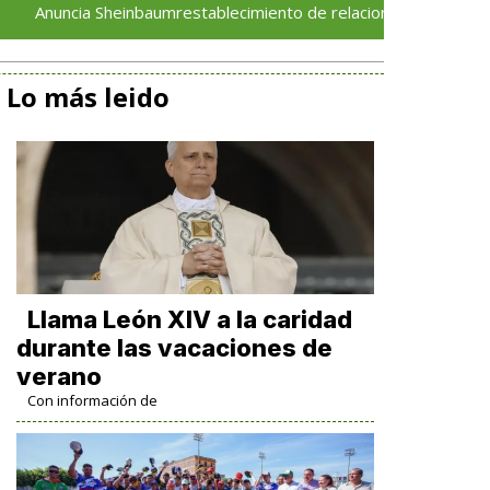
heinbaumrestablecimiento de relaciones diplomáticas entre Méxic
Lo más leido
Llama León XIV a la caridad
durante las vacaciones de
verano
Con información de