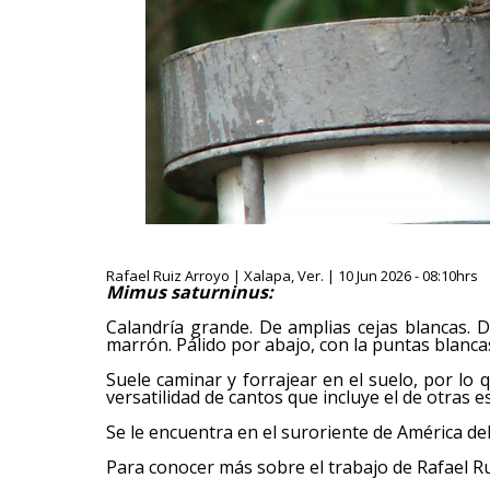
Rafael Ruiz Arroyo | Xalapa, Ver. | 10 Jun 2026 - 08:10hrs
Mimus saturninus:
Calandría grande. De amplias cejas blancas. 
marrón. Pálido por abajo, con la puntas blancas
Suele caminar y forrajear en el suelo, por lo 
versatilidad de cantos que incluye el de otras e
Se le encuentra en el suroriente de América del
Para conocer más sobre el trabajo de Rafael Ru