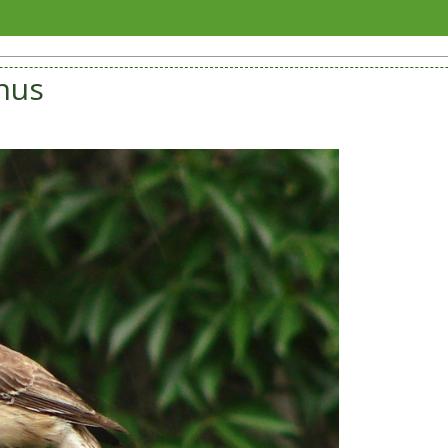
Anuncia S
nus