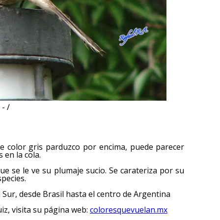
- /
De color gris parduzco por encima, puede parecer
 en la cola.
que se le ve su plumaje sucio. Se carateriza por su
species.
 Sur, desde Brasil hasta el centro de Argentina
iz, visita su página web:
coloresquevuelan.mx