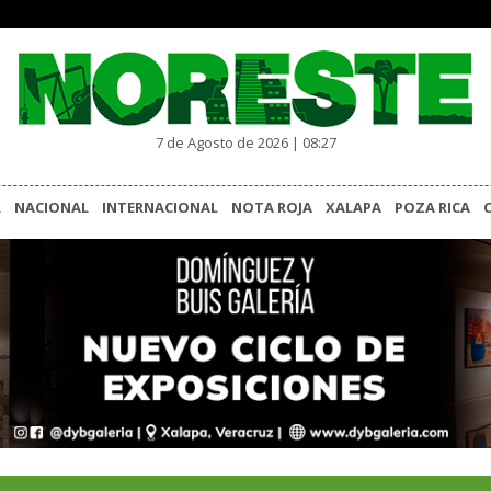
7 de Agosto de 2026 | 08:27
L
NACIONAL
INTERNACIONAL
NOTA ROJA
XALAPA
POZA RICA