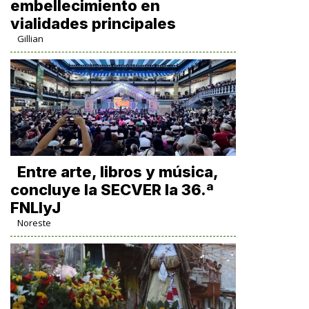
embellecimiento en
vialidades principales
Gillian
Entre arte, libros y música,
concluye la SECVER la 36.ª
FNLIyJ
Noreste