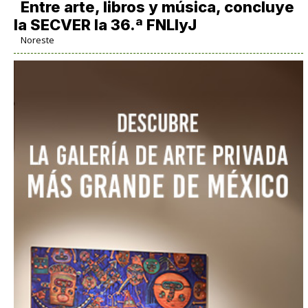
Entre arte, libros y música, concluye
la SECVER la 36.ª FNLIyJ
Noreste