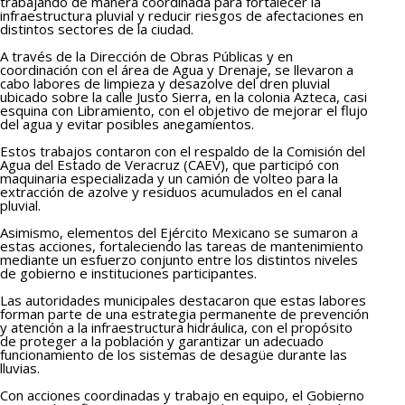
trabajando de manera coordinada para fortalecer la
infraestructura pluvial y reducir riesgos de afectaciones en
distintos sectores de la ciudad.
A través de la Dirección de Obras Públicas y en
coordinación con el área de Agua y Drenaje, se llevaron a
cabo labores de limpieza y desazolve del dren pluvial
ubicado sobre la calle Justo Sierra, en la colonia Azteca, casi
esquina con Libramiento, con el objetivo de mejorar el flujo
del agua y evitar posibles anegamientos.
Estos trabajos contaron con el respaldo de la Comisión del
Agua del Estado de Veracruz (CAEV), que participó con
maquinaria especializada y un camión de volteo para la
extracción de azolve y residuos acumulados en el canal
pluvial.
Asimismo, elementos del Ejército Mexicano se sumaron a
estas acciones, fortaleciendo las tareas de mantenimiento
mediante un esfuerzo conjunto entre los distintos niveles
de gobierno e instituciones participantes.
Las autoridades municipales destacaron que estas labores
forman parte de una estrategia permanente de prevención
y atención a la infraestructura hidráulica, con el propósito
de proteger a la población y garantizar un adecuado
funcionamiento de los sistemas de desagüe durante las
lluvias.
Con acciones coordinadas y trabajo en equipo, el Gobierno