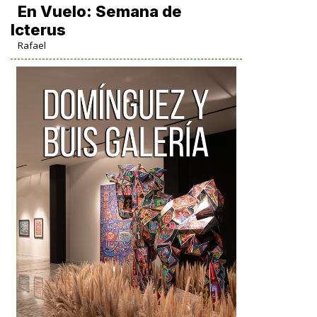
En Vuelo: Semana de
Icterus
Rafael