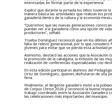
interesadas en formar parte de la experiencia.
Explicó que durante la jornada los niños tuvieron l
manera básica las actividades que realizan los pro
ganadería dentro de la cultura y la economía mexic
“Queremos que las nuevas generaciones conozcan l
puedan ver a la ganadería como una opción de vid
productores”, señaló.
Trueba Domínguez reconoció que en los últimos añ
falta de relevo generacional, por lo que consideró
jóvenes para evitar que se pierda esta actividad pr
Asimismo, destacó las acciones que la Asociación Ga
la promoción de la cabalgata, la inclusión de las m
realización de conferencias especializadas con de
En esta edición participaron alumnos del Pedagógic
Ortiz de Domínguez, quienes disfrutaron de una jor
feria.
Finalmente, el dirigente ganadero invitó a la poblac
de Corpus Christi 2026 y reconoció la buena respu
trabajo coordinado entre la Asociación Ganadera Lo
las celebraciones más importantes del municipio.