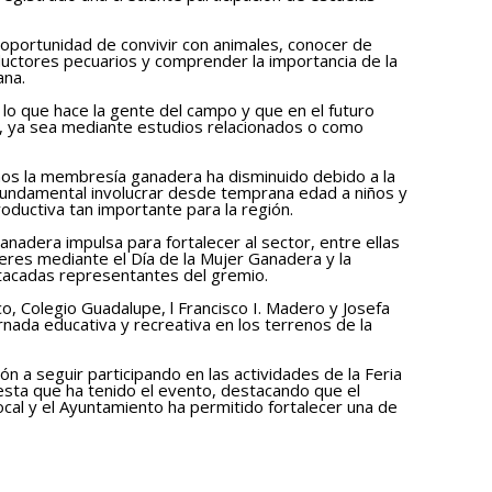
a oportunidad de convivir con animales, conocer de
ductores pecuarios y comprender la importancia de la
ana.
o que hace la gente del campo y que en el futuro
a, ya sea mediante estudios relacionados o como
os la membresía ganadera ha disminuido debido a la
 fundamental involucrar desde temprana edad a niños y
oductiva tan importante para la región.
nadera impulsa para fortalecer al sector, entre ellas
ujeres mediante el Día de la Mujer Ganadera y la
stacadas representantes del gremio.
o, Colegio Guadalupe, l Francisco I. Madero y Josefa
nada educativa y recreativa en los terrenos de la
ión a seguir participando en las actividades de la Feria
esta que ha tenido el evento, destacando que el
cal y el Ayuntamiento ha permitido fortalecer una de