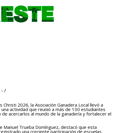
- /
 Christi 2026, la Asociación Ganadera Local llevó a
o, una actividad que reunió a más de 130 estudiantes
o de acercarlos al mundo de la ganadería y fortalecer el
orge Manuel Trueba Domínguez, destacó que esta
 registrado una creciente participación de escuelas