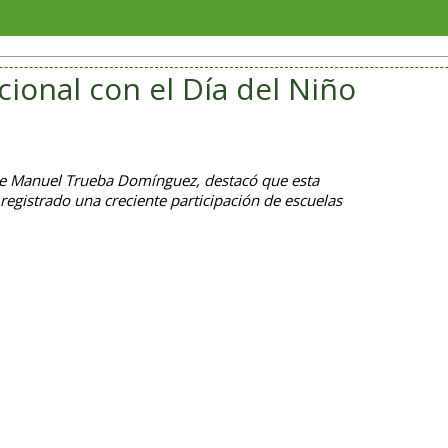
Reúne
ional con el Día del Niño
rge Manuel Trueba Domínguez, destacó que esta
 registrado una creciente participación de escuelas