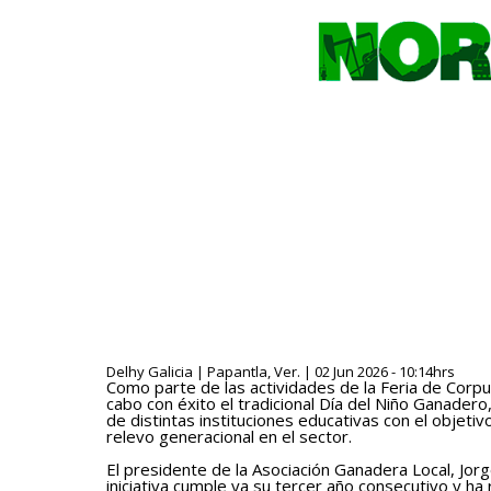
Delhy Galicia | Papantla, Ver. | 02 Jun 2026 - 10:14hrs
Como parte de las actividades de la Feria de Corpus
cabo con éxito el tradicional Día del Niño Ganader
de distintas instituciones educativas con el objetiv
relevo generacional en el sector.
El presidente de la Asociación Ganadera Local, J
iniciativa cumple ya su tercer año consecutivo y ha