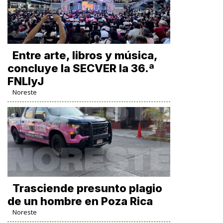
Entre arte, libros y música,
concluye la SECVER la 36.ª
FNLIyJ
Noreste
Trasciende presunto plagio
de un hombre en Poza Rica
Noreste