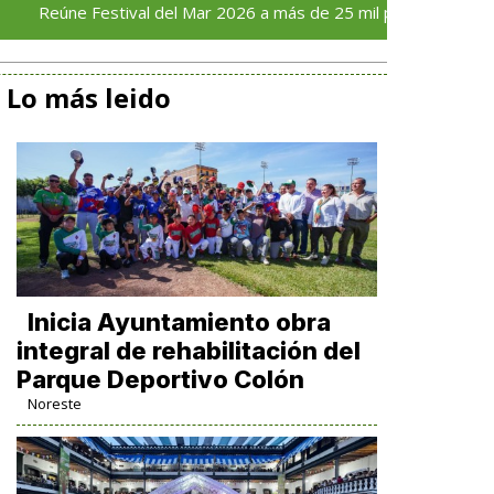
 Festival del Mar 2026 a más de 25 mil personas en su primer dí
Lo más leido
Inicia Ayuntamiento obra
integral de rehabilitación del
Parque Deportivo Colón
Noreste