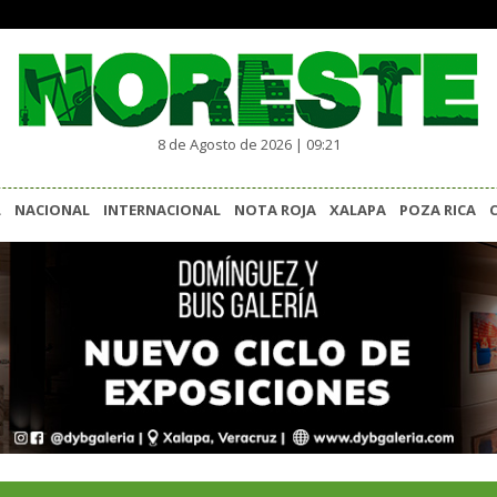
8 de Agosto de 2026 | 09:21
L
NACIONAL
INTERNACIONAL
NOTA ROJA
XALAPA
POZA RICA