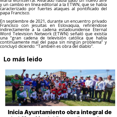
María Montserrat Alvarado había dado un nuevo aire
y un cambio en línea editorial a la ETWN, que se había
caracterizado por fuertes ataques al pontificado del
papa Francisco.
En septiembre de 2021, durante un encuentro privado
Francisco con jesuitas en Eslovaquia, refiriéndose
indirectamente a la cadena estadounidense Eternal
Word Television Network (ETWN) señaló que existía
una “gran cadena de televisión católica que habla
continuamente mal del papa sin ningún problema” y
concluyó diciendo: “También es obra del diablo”.
Lo más leido
Inicia Ayuntamiento obra integral de