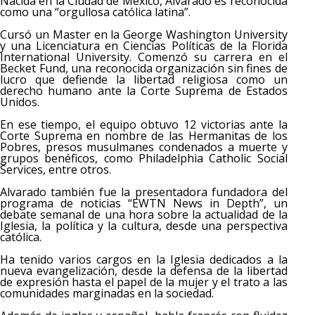
Nacida en la Ciudad de México, Alvarado es reconocida
como una “orgullosa católica latina”.
Cursó un Master en la George Washington University
y una Licenciatura en Ciencias Políticas de la Florida
International University. Comenzó su carrera en el
Becket Fund, una reconocida organización sin fines de
lucro que defiende la libertad religiosa como un
derecho humano ante la Corte Suprema de Estados
Unidos.
En ese tiempo, el equipo obtuvo 12 victorias ante la
Corte Suprema en nombre de las Hermanitas de los
Pobres, presos musulmanes condenados a muerte y
grupos benéficos, como Philadelphia Catholic Social
Services, entre otros.
Alvarado también fue la presentadora fundadora del
programa de noticias “EWTN News in Depth”, un
debate semanal de una hora sobre la actualidad de la
Iglesia, la política y la cultura, desde una perspectiva
católica.
Ha tenido varios cargos en la Iglesia dedicados a la
nueva evangelización, desde la defensa de la libertad
de expresión hasta el papel de la mujer y el trato a las
comunidades marginadas en la sociedad.