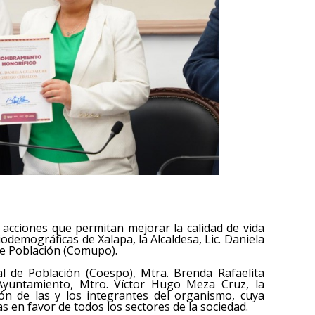
r acciones que permitan mejorar la calidad de vida
iodemográficas de Xalapa, la Alcaldesa, Lic. Daniela
de Población (Comupo).
al de Población (Coespo), Mtra. Brenda Rafaelita
Ayuntamiento, Mtro. Víctor Hugo Meza Cruz, la
ión de las y los integrantes del organismo, cuya
as en favor de todos los sectores de la sociedad.