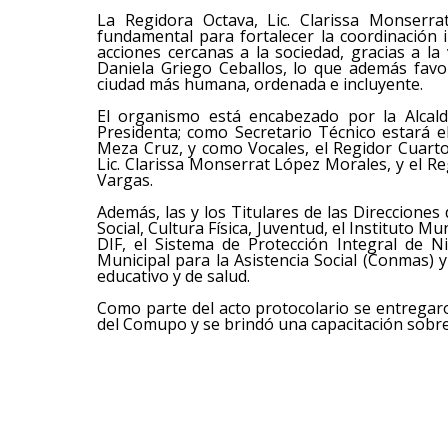
La Regidora Octava, Lic. Clarissa Monser
fundamental para fortalecer la coordinación in
acciones cercanas a la sociedad, gracias a la v
Daniela Griego Ceballos, lo que además favo
ciudad más humana, ordenada e incluyente.
El organismo está encabezado por la Alcalde
Presidenta; como Secretario Técnico estará e
Meza Cruz, y como Vocales, el Regidor Cuarto
Lic. Clarissa Monserrat López Morales, y el R
Vargas.
Además, las y los Titulares de las Direcciones
Social, Cultura Física, Juventud, el Instituto M
DIF, el Sistema de Protección Integral de N
Municipal para la Asistencia Social (Conmas) y
educativo y de salud.
Como parte del acto protocolario se entregar
del Comupo y se brindó una capacitación sobre