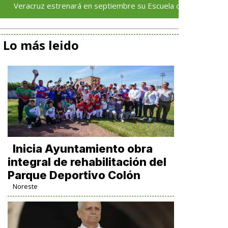
uz estrenará en septiembre su Escuela de Servicios Turísticos: R
Lo más leido
Inicia Ayuntamiento obra
integral de rehabilitación del
Parque Deportivo Colón
Noreste