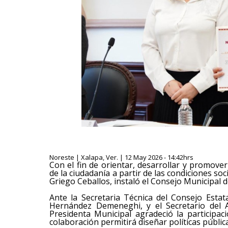
Noreste | Xalapa, Ver. | 12 May 2026 - 14:42hrs
Con el fin de orientar, desarrollar y promove
de la ciudadanía a partir de las condiciones soc
Griego Ceballos, instaló el Consejo Municipal 
Ante la Secretaria Técnica del Consejo Estat
Hernández Demeneghi, y el Secretario del 
Presidenta Municipal agradeció la participac
colaboración permitirá diseñar políticas públic