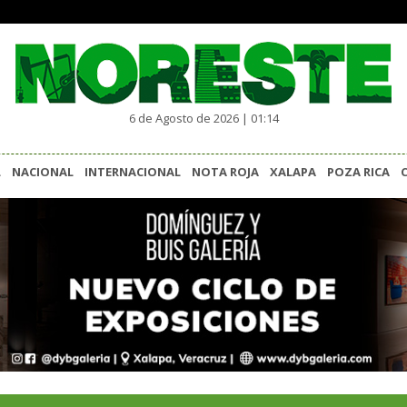
6 de Agosto de 2026 | 01:14
L
NACIONAL
INTERNACIONAL
NOTA ROJA
XALAPA
POZA RICA