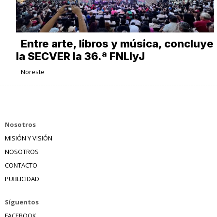
Entre arte, libros y música, concluye
la SECVER la 36.ª FNLIyJ
Noreste
Nosotros
MISIÓN Y VISIÓN
NOSOTROS
CONTACTO
PUBLICIDAD
Síguentos
FACEBOOK