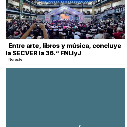
Entre arte, libros y música, concluye
la SECVER la 36.ª FNLIyJ
Noreste