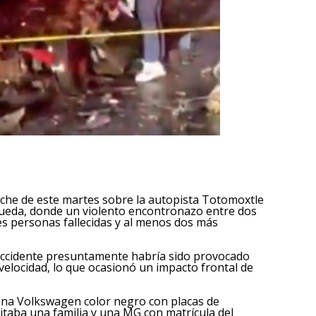
oche de este martes sobre la autopista Totomoxtle
 Agueda, donde un violento encontronazo entre dos
s personas fallecidas y al menos dos más
 accidente presuntamente habría sido provocado
 velocidad, lo que ocasionó un impacto frontal de
na Volkswagen color negro con placas de
sitaba una familia y una MG con matrícula del