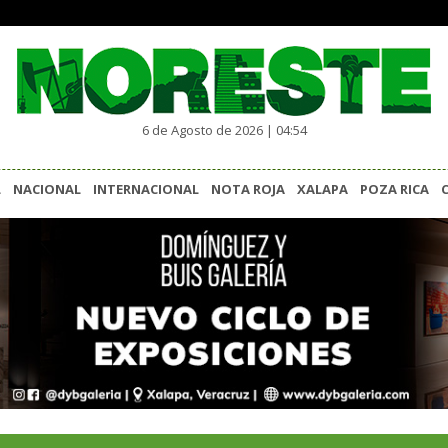
6 de Agosto de 2026 | 04:54
L
NACIONAL
INTERNACIONAL
NOTA ROJA
XALAPA
POZA RICA