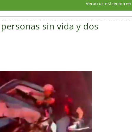
Veracruz estrenará en septiembre s
 personas sin vida y dos