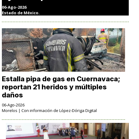
06-Ago-2026
Estado de México.
Estalla pipa de gas en Cuernavaca;
reportan 21 heridos y múltiples
daños
06-Ago-2026
Morelos | Con información de López-Dóriga Digital