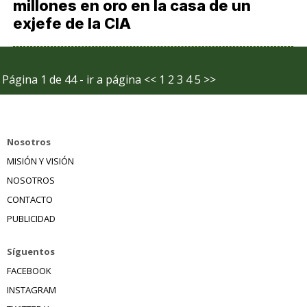
millones en oro en la casa de un
exjefe de la CIA
Página 1 de 44 - ir a página
<<
1
2
3
4
5
>>
Nosotros
MISIÓN Y VISIÓN
NOSOTROS
CONTACTO
PUBLICIDAD
Síguentos
FACEBOOK
INSTAGRAM