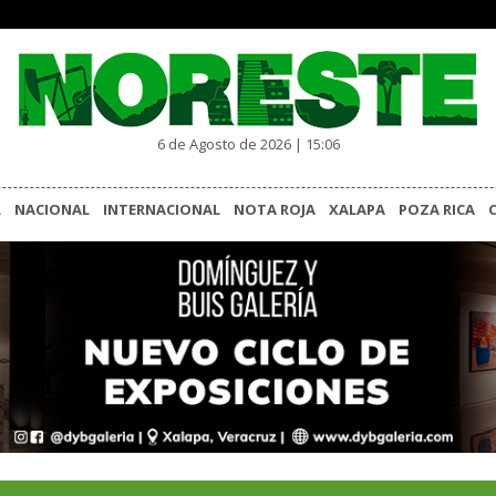
6 de Agosto de 2026 | 15:06
L
NACIONAL
INTERNACIONAL
NOTA ROJA
XALAPA
POZA RICA