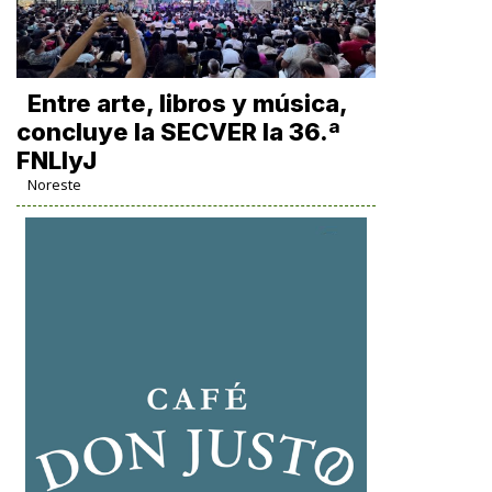
Entre arte, libros y música,
concluye la SECVER la 36.ª
FNLIyJ
Noreste