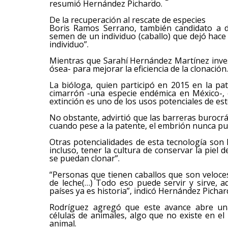
resumió Hernández Pichardo.
De la recuperación al rescate de especies
Boris Ramos Serrano, también candidato a d
semen de un individuo (caballo) que dejó hace
individuo”.
Mientras que Sarahí Hernández Martínez inve
ósea- para mejorar la eficiencia de la clonación.
La bióloga, quien participó en 2015 en la p
cimarrón -una especie endémica en México-, 
extinción es uno de los usos potenciales de este
No obstante, advirtió que las barreras burocrá
cuando pese a la patente, el embrión nunca pud
Otras potencialidades de esta tecnología son 
incluso, tener la cultura de conservar la piel
se puedan clonar”.
“Personas que tienen caballos que son veloce
de leche(…) Todo eso puede servir y sirve, a
países ya es historia”, indicó Hernández Pichar
Rodríguez agregó que este avance abre un
células de animales, algo que no existe en el 
animal.