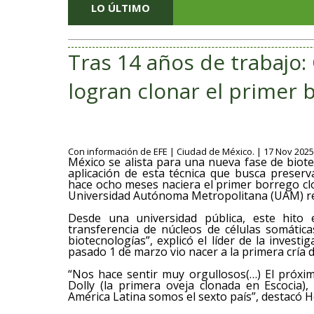
LO ÚLTIMO
Tras 14 años de trabajo:
logran clonar el primer 
Con información de EFE | Ciudad de México. | 17 Nov 2025 
México se alista para una nueva fase de biotec
aplicación de esta técnica que busca preserv
hace ocho meses naciera el primer borrego clon
Universidad Autónoma Metropolitana (UAM) re
Desde una universidad pública, este hito
transferencia de núcleos de células somáti
biotecnologías”, explicó el líder de la invest
pasado 1 de marzo vio nacer a la primera cría d
“Nos hace sentir muy orgullosos(…) El próxi
Dolly (la primera oveja clonada en Escocia)
América Latina somos el sexto país”, destacó 