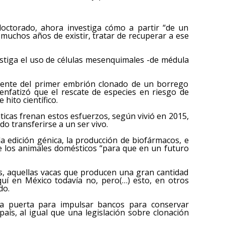
octorado, ahora investiga cómo a partir “de un
 muchos años de existir, tratar de recuperar a ese
stiga el uso de células mesenquimales -de médula
atente del primer embrión clonado de un borrego
enfatizó que el rescate de especies en riesgo de
 hito científico.
ticas frenan estos esfuerzos, según vivió en 2015,
o transferirse a un ser vivo.
la edición génica, la producción de biofármacos, e
 de los animales domésticos “para que en un futuro
s, aquellas vacas que producen una gran cantidad
quí en México todavía no, pero(…) esto, en otros
do.
a puerta para impulsar bancos para conservar
país, al igual que una legislación sobre clonación