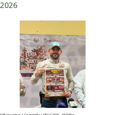
2026
Gillian Lemus | Coatzintla | 08 Jul 2026 - 10:02hrs