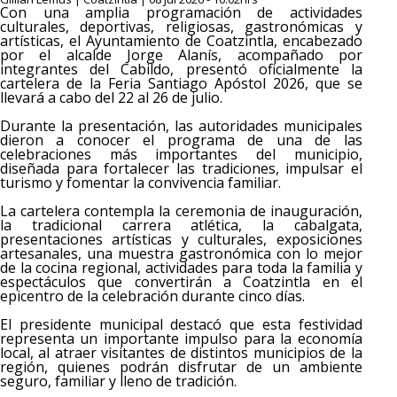
Con una amplia programación de actividades
culturales, deportivas, religiosas, gastronómicas y
artísticas, el Ayuntamiento de Coatzintla, encabezado
por el alcalde Jorge Alanís, acompañado por
integrantes del Cabildo, presentó oficialmente la
cartelera de la Feria Santiago Apóstol 2026, que se
llevará a cabo del 22 al 26 de julio.
Durante la presentación, las autoridades municipales
dieron a conocer el programa de una de las
celebraciones más importantes del municipio,
diseñada para fortalecer las tradiciones, impulsar el
turismo y fomentar la convivencia familiar.
La cartelera contempla la ceremonia de inauguración,
la tradicional carrera atlética, la cabalgata,
presentaciones artísticas y culturales, exposiciones
artesanales, una muestra gastronómica con lo mejor
de la cocina regional, actividades para toda la familia y
espectáculos que convertirán a Coatzintla en el
epicentro de la celebración durante cinco días.
El presidente municipal destacó que esta festividad
representa un importante impulso para la economía
local, al atraer visitantes de distintos municipios de la
región, quienes podrán disfrutar de un ambiente
seguro, familiar y lleno de tradición.