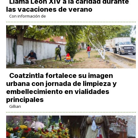
Llama León XIV a la caridad durante
las vacaciones de verano
Con información de
Coatzintla fortalece su imagen
urbana con jornada de limpieza y
embellecimiento en vialidades
principales
Gillian