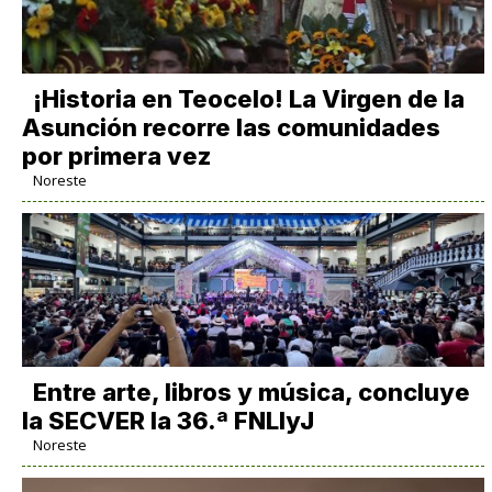
​¡Historia en Teocelo! La Virgen de la
Asunción recorre las comunidades
por primera vez
Noreste
Entre arte, libros y música, concluye
la SECVER la 36.ª FNLIyJ
Noreste