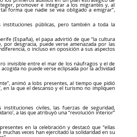
teger, promover e integrar a los migrantes y, al
 tal forma que nadie se vea obligado a emigrar”,
s instituciones públicas, pero también a toda la
rife (España), el papa advirtió de que “la cultura
ue, por desgracia, puede verse amenazada por las
ndiferencia, o incluso en oposición a sus aspectos
ro invisible entre el mar de los náufragos y el de
a acogida no puede verse eclipsada por la actividad
te”, animó a lobs presentes, al tiempo que pidió
, en la que el descanso y el turismo no impliquen
instituciones civiles, las fuerzas de seguridad,
rio’, a las que atribuyó una “revolución interior”
presentes en la celebración y destacó que “ellas
 muchas veces han ejercitado la solidaridad en su
s”.