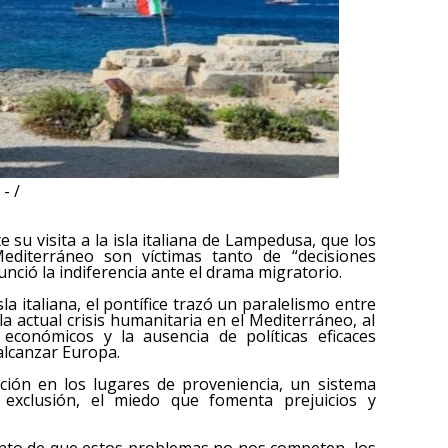
- /
su visita a la isla italiana de Lampedusa, que los
diterráneo son víctimas tanto de “decisiones
nció la indiferencia ante el drama migratorio.
la italiana, el pontífice trazó un paralelismo entre
a actual crisis humanitaria en el Mediterráneo, al
s económicos y la ausencia de políticas eficaces
alcanzar Europa.
pción en los lugares de proveniencia, un sistema
xclusión, el miedo que fomenta prejuicios y
nto de que estos problemas no nos competen, los