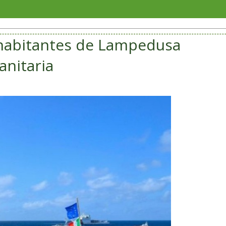
Congreso a
 habitantes de Lampedusa
anitaria