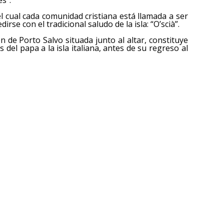
 cual cada comunidad cristiana está llamada a ser
irse con el tradicional saludo de la isla: “O’scià”.
 de Porto Salvo situada junto al altar, constituye
s del papa a la isla italiana, antes de su regreso al