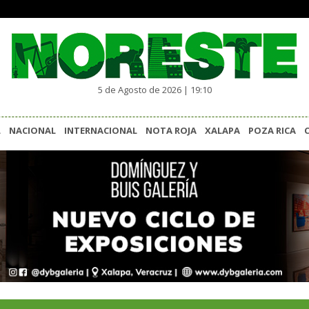
5 de Agosto de 2026 | 19:10
L
NACIONAL
INTERNACIONAL
NOTA ROJA
XALAPA
POZA RICA