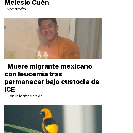
Melesio Cuén
xpectrofm
Muere migrante mexicano
con leucemia tras
permanecer bajo custodia de
ICE
Con información de