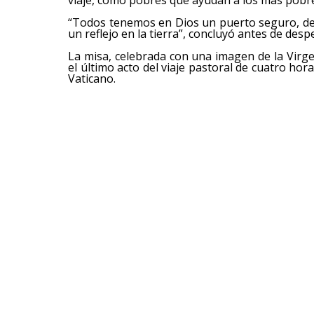
“Todos tenemos en Dios un puerto seguro, del
un reflejo en la tierra”, concluyó antes de desped
La misa, celebrada con una imagen de la Virgen
el último acto del viaje pastoral de cuatro hora
Vaticano.