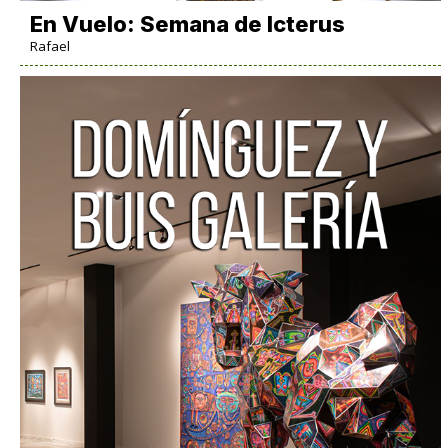
En Vuelo: Semana de Icterus
Rafael