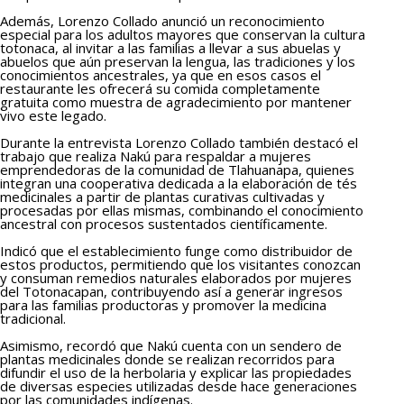
Además, Lorenzo Collado anunció un reconocimiento
especial para los adultos mayores que conservan la cultura
totonaca, al invitar a las familias a llevar a sus abuelas y
abuelos que aún preservan la lengua, las tradiciones y los
conocimientos ancestrales, ya que en esos casos el
restaurante les ofrecerá su comida completamente
gratuita como muestra de agradecimiento por mantener
vivo este legado.
Durante la entrevista Lorenzo Collado también destacó el
trabajo que realiza Nakú para respaldar a mujeres
emprendedoras de la comunidad de Tlahuanapa, quienes
integran una cooperativa dedicada a la elaboración de tés
medicinales a partir de plantas curativas cultivadas y
procesadas por ellas mismas, combinando el conocimiento
ancestral con procesos sustentados científicamente.
Indicó que el establecimiento funge como distribuidor de
estos productos, permitiendo que los visitantes conozcan
y consuman remedios naturales elaborados por mujeres
del Totonacapan, contribuyendo así a generar ingresos
para las familias productoras y promover la medicina
tradicional.
Asimismo, recordó que Nakú cuenta con un sendero de
plantas medicinales donde se realizan recorridos para
difundir el uso de la herbolaria y explicar las propiedades
de diversas especies utilizadas desde hace generaciones
por las comunidades indígenas.