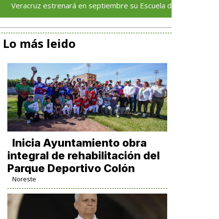
strenará en septiembre su Escuela de Servicios Turísticos: Rocío
Lo más leido
Inicia Ayuntamiento obra
integral de rehabilitación del
Parque Deportivo Colón
Noreste