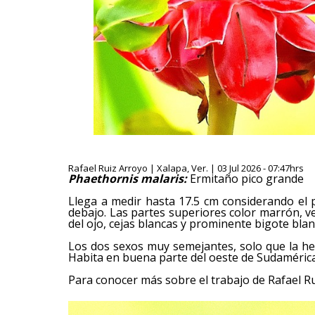
Rafael Ruiz Arroyo | Xalapa, Ver. | 03 Jul 2026 - 07:47hrs
Phaethornis malaris:
Ermitaño pico grande
Llega a medir hasta 17.5 cm considerando el 
debajo. Las partes superiores color marrón, v
del ojo, cejas blancas y prominente bigote blan
Los dos sexos muy semejantes, solo que la he
Habita en buena parte del oeste de Sudamérica
Para conocer más sobre el trabajo de Rafael Ru