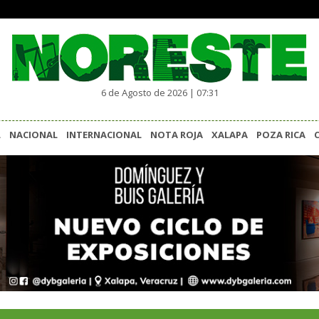
6 de Agosto de 2026 | 07:31
L
NACIONAL
INTERNACIONAL
NOTA ROJA
XALAPA
POZA RICA