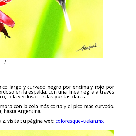
- /
pico largo y curvado negro por encima y rojo por
erdoso en la espalda, con una línea negra a través
co, cola verdosa con las puntas claras.
mbra con la cola más corta y el pico más curvado.
, hasta Argentina.
iz, visita su página web:
coloresquevuelan.mx