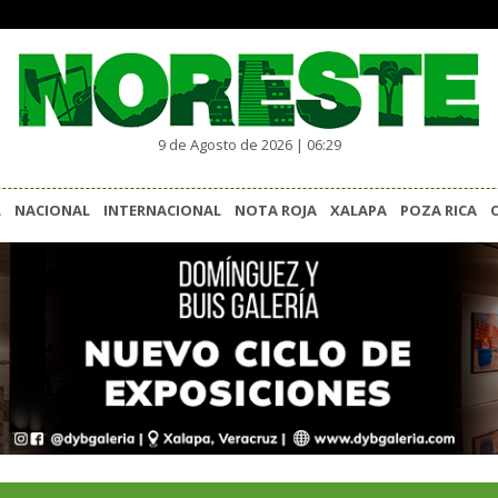
9 de Agosto de 2026 | 06:29
L
NACIONAL
INTERNACIONAL
NOTA ROJA
XALAPA
POZA RICA