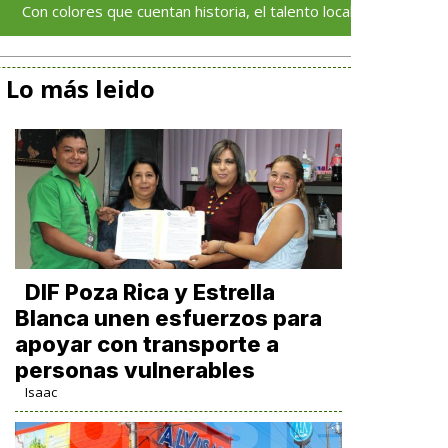
es que cuentan historia, el talento local deja huella en el Festival
Lo más leido
DIF Poza Rica y Estrella
Blanca unen esfuerzos para
apoyar con transporte a
personas vulnerables
Isaac