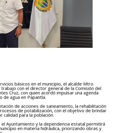
icios básicos en el municipio, el alcalde Mtro.
trabajo con el director general de la Comisión del
ntes Cruz, con quien acordó impulsar una agenda
o de agua en Papantla.
ación de acciones de saneamiento, la rehabilitación
rocesos de potabilización, con el objetivo de brindar
 calidad para la población.
e el Ayuntamiento y la dependencia estatal permitirá
icipio en materia hidráulica, priorizando obras y
s.