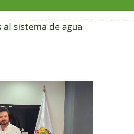
Con color
 al sistema de agua