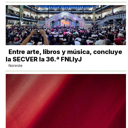
Entre arte, libros y música, concluye
la SECVER la 36.ª FNLIyJ
Noreste