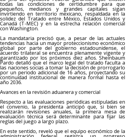
todas las condiciones de certidumbre para que
pequeños, medianos y grandes capitales sigan
invirtiendo en territorio mexicano, respaldada en la
solidez del Tratado entre México, Estados Unidos y
Canadá (T-MEC) y en la estrecha relación comercial
con Washington.
La mandataria precisó que, a pesar de las actuales
tendencias hacia un mayor proteccionismo económico
global por parte del gobierno estadounidense, el
acuerdo trilateral se encuentra plenamente vigente y
garantizado por los próximos diez años. Sheinbaum
Pardo detalló que el marco legal del tratado faculta a
las naciones socias a tomar la decisión de prorrogarlo
por un periodo adicional de 16 años, proyectando su
continuidad institucional de manera formal hasta el
año 2036.
Avances en la revisión aduanera y comercial
Respecto a las evaluaciones periódicas estipuladas en
el convenio, la presidenta anticipó que, si bien se
realizarán revisiones anuales, la primera mesa de
evaluación técnica será determinante para fijar las
reglas del juego a largo plazo.
En este sentido, reveló que el equipo económico de la
administración federal registra un progreso