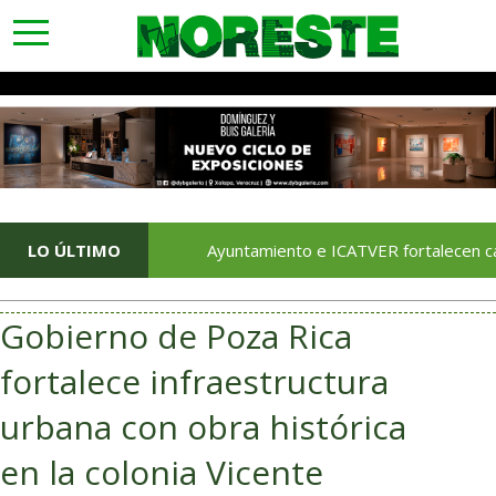
toggle
navigation
 Papel
LO ÚLTIMO
Ayuntamiento e ICATVER fortalecen capacitación
Gobierno de Poza Rica
fortalece infraestructura
urbana con obra histórica
en la colonia Vicente