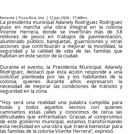
Noreste | Poza Rica, Ver. | 12 Jun 2026 - 17:46hrs
La presidenta municipal Adanely Rodríguez Rodríguez
puso en marcha una obra integral en la colonia
Vicente Herrera, donde se invertirán más de 3.8
millones de pesos en trabajos de pavimentación,
alumbrado público, banquetas, guarniciones y otras
acciones que contribuirán a mejorar la movilidad, la
seguridad y la calidad de vida de las familias que
habitan en este sector de la ciudad.
Durante el evento, la Presidenta Municipal, Adanely
Rodríguez, destacó que esta acción responde a una
solicitud planteada por las y los habitantes de la
colonia, quienes durante años expresaron la
necesidad de mejorar las condiciones de tránsito y
seguridad en la zona.
“Hoy será una realidad una palabra cumplida para
todas y todos aquellos vecinos con quienes
caminamos estas calles y conocimos de cerca las
dificultades que enfrentaban. Gracias al compromiso
de este gobierno municipal, estamos transformando
esta necesidad en una obra que traerá bienestar para
las familias de la colonia Vicente Herrera”, expresó.