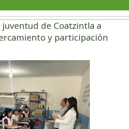
Con colore
a juventud de Coatzintla a
ercamiento y participación