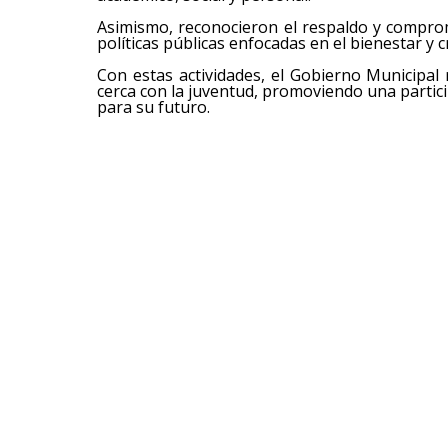
Asimismo, reconocieron el respaldo y comprom
políticas públicas enfocadas en el bienestar y c
Con estas actividades, el Gobierno Municipa
cerca con la juventud, promoviendo una parti
para su futuro.