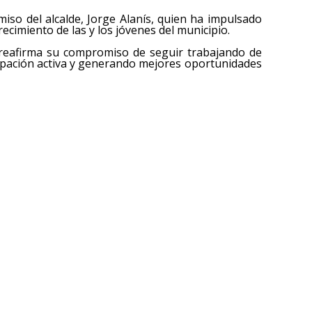
iso del alcalde, Jorge Alanís, quien ha impulsado
recimiento de las y los jóvenes del municipio.
l reafirma su compromiso de seguir trabajando de
cipación activa y generando mejores oportunidades