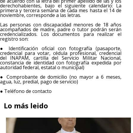
de acuerdo con la letra del primer apellido de las y los
derechohabientes, bajo el siguiente calendario: La
primera y tercera semana de cada mes hasta el 14 de
noviembre, corresponde a las letras.
Las personas con discapacidad menores de 18 años
acompañados de madre, padre o tutor podrán serán
credencializados. Los documentos para realizar el
registro son:
● Identificación oficial con fotografía (pasaporte,
credencial para votar, cédula profesional, credencial
del INAPAM, cartilla del Servicio Militar Nacional,
constancia de identidad con fotografía expedida por
autoridad federal, estatal o municipal)
● Comprobante de domicilio (no mayor a 6 meses,
agua, luz, predial, pago de servicio)
● Teléfono de contacto
Lo más leido