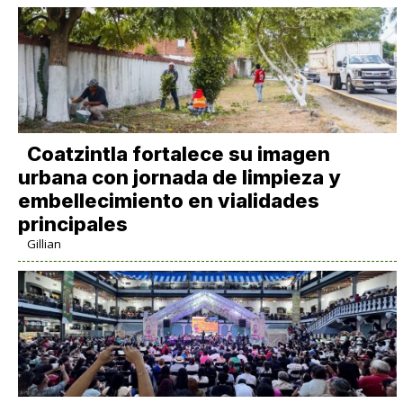
Coatzintla fortalece su imagen
urbana con jornada de limpieza y
embellecimiento en vialidades
principales
Gillian