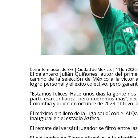
Con información de EFE | Ciudad de México. | 11 Jun 2026 
El delantero Julián Quiñones, autor del prime
camino de la selección de México a la victori
logro personal y el éxito colectivo, pero garant
"Estamos felices. Hace unos días la gente no
parte esa confianza, pero queremos más", decl
Colombia y quien en octubre de 2023 obtuvo la
El máximo artillero de la Liga saudí con el Al Q
inaugural en el estadio Azteca.
El remate del versátil jugador se filtró entre 
El exjugador de Tigres afirmó que la plantill