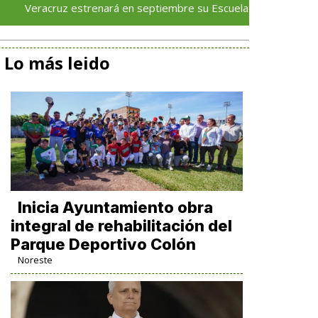
uz estrenará en septiembre su Escuela de Servicios Turísticos: R
Lo más leido
Inicia Ayuntamiento obra
integral de rehabilitación del
Parque Deportivo Colón
Noreste