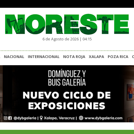
6 de Agosto de 2026 | 04:15
L
NACIONAL
INTERNACIONAL
NOTA ROJA
XALAPA
POZA RICA