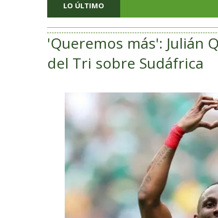
LO ÚLTIMO
​'Queremos más': Julián Q
del Tri sobre Sudáfrica