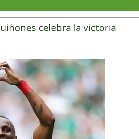
Veracr
uiñones celebra la victoria