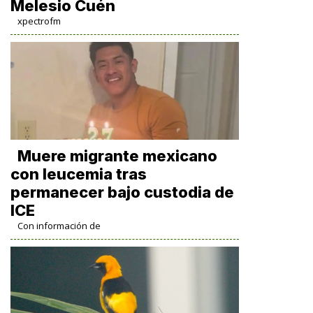
Melesio Cuén
xpectrofm
Muere migrante mexicano
con leucemia tras
permanecer bajo custodia de
ICE
Con información de