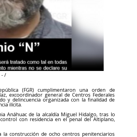
- /
República (FGR) cumplimentaron una orden de
az, excoordinador general de Centros Federales
do y delincuencia organizada con la finalidad de
a ilícita.
nia Anáhuac de la alcaldía Miguel Hidalgo, tras lo
control con residencia en el penal del Altiplano,
a la construcción de ocho centros penitenciarios