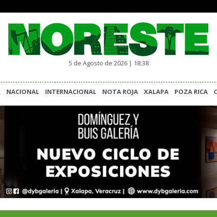
5 de Agosto de 2026 | 18:38
L
NACIONAL
INTERNACIONAL
NOTA ROJA
XALAPA
POZA RICA