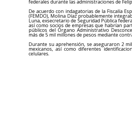
federales durante las administraciones de Feli
De acuerdo con indagatorias de la Fiscalía Es
(FEMDO), Molina Díaz probablemente integrab
Luna, exsecretario de Seguridad Pública federal
así como socios de empresas que habrían par
públicos del Órgano Administrativo Desconc
más de 5 mil millones de pesos mediante cont
Durante su aprehensión, se aseguraron 2 mil
mexicanos, así como diferentes identificaci
celulares.