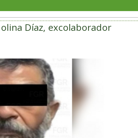
En Rinc
olina Díaz, excolaborador