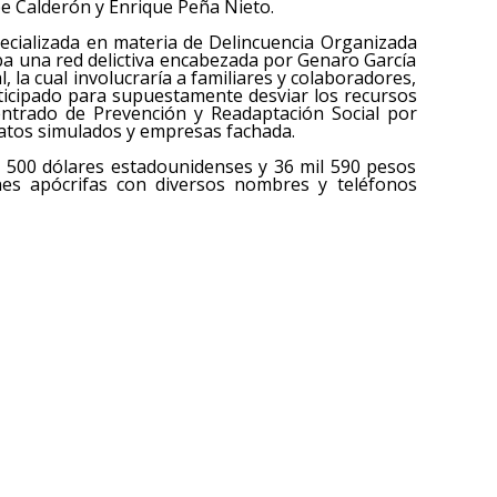
pe Calderón y Enrique Peña Nieto.
pecializada en materia de Delincuencia Organizada
a una red delictiva encabezada por Genaro García
, la cual involucraría a familiares y colaboradores,
ticipado para supuestamente desviar los recursos
entrado de Prevención y Readaptación Social por
ratos simulados y empresas fachada.
 500 dólares estadounidenses y 36 mil 590 pesos
ones apócrifas con diversos nombres y teléfonos