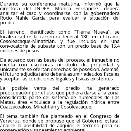
Durante su conferencia matutina, informó que la
directora del INDEP, Mónica Fernández, deberá
analizar el caso y coordinarse con la gobernadora
Rocío Nahle García para evaluar la situación del
predio.
El terreno, identificado como “Tierra Nueva”, se
localiza sobre la carretera federal 180, en el tramo
Cosoleacaque-Minatitlán, y fue incluido en una
convocatoria de subasta con un precio base de 15.4
millones de pesos.
De acuerdo con las bases del proceso, el inmueble no
cuenta con escrituras ni título de propiedad y
únicamente se ofertan derechos de posesión. Además,
el futuro adjudicatario deberá asumir adeudos fiscales
y aceptar las condiciones legales y físicas existentes.
La posible venta del predio ha generado
preocupación por el uso que pudiera darse a la zona,
considerada parte del sistema de humedales de Las
Matas, área vinculada a la regulación hídrica entre
Coatzacoalcos, Minatitlán y Cosoleacaque.
El tema también fue planteado en el Congreso de
Veracruz, donde se propuso que el Gobierno estatal
analice la posibilidad de adquirir el terreno para su
conservación y saneamiento ambiental.