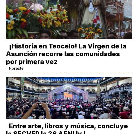
​¡Historia en Teocelo! La Virgen de la
Asunción recorre las comunidades
por primera vez
Noreste
Entre arte, libros y música, concluye
la SECVER la 36.ª FNLIyJ