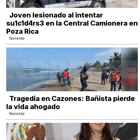
Joven lesionado al intentar
su1c1d4rs3 en la Central Camionera en
Poza Rica
Noreste
Tragedia en Cazones: Bañista pierde
la vida ahogado
Noreste