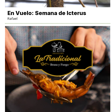
En Vuelo: Semana de Icterus
Rafael