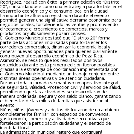
Rodríguez, realizó con éxito la primera edición de “Distrito
20”, consolidándose como una estrategia para fortalecer el
desarrollo económico y el consumo local en la ciudad.
La importante afluencia registrada durante el evento
permitió generar una significativa derrama económica para
negocios locales, fortaleciendo las ventas y promoviendo
directamente el crecimiento de comercios, marcas y
productos orgullosamente pozarricenses.
El Gobierno Municipal destacó que “Distrito 20” forma
parte de las acciones impulsadas para fortalecer los
corredores comerciales, dinamizar la economía local y
generar nuevas oportunidades para quienes diariamente
contribuyen al desarrollo económico de Poza Rica.
Asimismo, se resaltó que los resultados positivos
obtenidos durante esta primera edición fueron posibles
gracias a la estrategia de coordinación implementada por
el Gobierno Municipal, mediante un trabajo conjunto entre
distintas áreas operativas y de atención ciudadana.
Durante toda la jornada se mantuvo un operativo integral
de seguridad, vialidad, Protección Civil y servicios de salud,
permitiendo que las actividades se desarrollaran de
manera ordenada, segura y con saldo blanco, garantizando
el bienestar de las miles de familias que asistieron al
evento.
Niñas, niños, jóvenes y adultos disfrutaron de un ambiente
completamente familiar, con espacios de convivencia,
gastronomía, comercio y actividades recreativas que
fortalecieron la participación ciudadana y el sentido de
identidad local.
La administración municipal reiteró que continuará