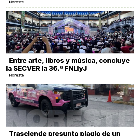
Noreste
Entre arte, libros y música, concluye
la SECVER la 36.ª FNLIyJ
Noreste
Trasciende presunto plagio de un