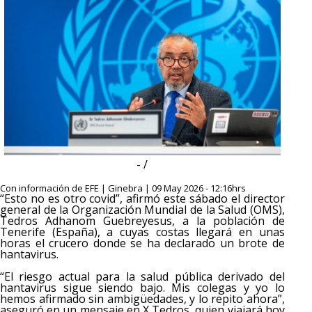
- /
Con información de EFE | Ginebra | 09 May 2026 - 12:16hrs
“Esto no es otro covid”, afirmó este sábado el director
general de la Organización Mundial de la Salud (OMS),
Tedros Adhanom Guebreyesus, a la población de
Tenerife (España), a cuyas costas llegará en unas
horas el crucero donde se ha declarado un brote de
hantavirus.
“El riesgo actual para la salud pública derivado del
hantavirus sigue siendo bajo. Mis colegas y yo lo
hemos afirmado sin ambigüedades, y lo repito ahora”,
aseguró en un mensaje en X Tedros, quien viajará hoy