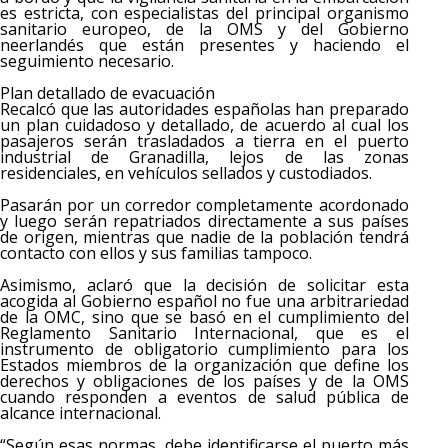
es estricta, con especialistas del principal organismo
sanitario europeo, de la OMS y del Gobierno
neerlandés que están presentes y haciendo el
seguimiento necesario.
Plan detallado de evacuación
Recalcó que las autoridades españolas han preparado
un plan cuidadoso y detallado, de acuerdo al cual los
pasajeros serán trasladados a tierra en el puerto
industrial de Granadilla, lejos de las zonas
residenciales, en vehículos sellados y custodiados.
Pasarán por un corredor completamente acordonado
y luego serán repatriados directamente a sus países
de origen, mientras que nadie de la población tendrá
contacto con ellos y sus familias tampoco.
Asimismo, aclaró que la decisión de solicitar esta
acogida al Gobierno español no fue una arbitrariedad
de la OMC, sino que se basó en el cumplimiento del
Reglamento Sanitario Internacional, que es el
instrumento de obligatorio cumplimiento para los
Estados miembros de la organización que define los
derechos y obligaciones de los países y de la OMS
cuando responden a eventos de salud pública de
alcance internacional.
“Según esas normas, debe identificarse el puerto más