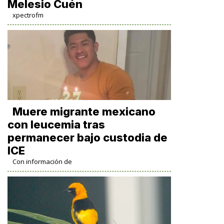
Melesio Cuén
xpectrofm
Muere migrante mexicano
con leucemia tras
permanecer bajo custodia de
ICE
Con información de