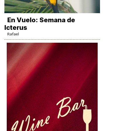
En Vuelo: Semana de
Icterus
Rafael