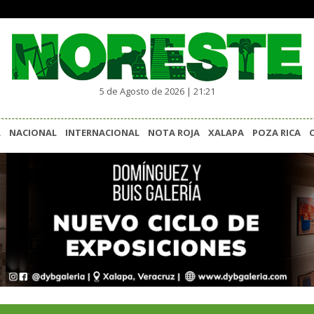
5 de Agosto de 2026 | 21:21
L
NACIONAL
INTERNACIONAL
NOTA ROJA
XALAPA
POZA RICA