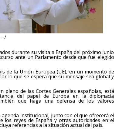
- /
s
tados durante su visita a España del próximo junio
discurso ante un Parlamento desde que fue elegido
país de la Unión Europea (UE), en un momento de
 por lo que se espera que su mensaje sea global y
un pleno de las Cortes Generales españolas, está
tancia del papel de Europa en la diplomacia
 también que haga una defensa de los valores
agenda institucional, junto con el que ofrecerá el
te los reyes de España y otras autoridades en el
luya referencias a la situación actual del país.