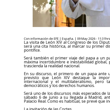
Con información de EFE | España. | 09 May 2026 - 11:31hr
La visita de León XIV al Congreso de los Dipu
será una cita histórica, al marcar su primer 
pontífice.
Será también el primer viaje del papa a un 
máxima incertidumbre e inestabilidad global,
trascienda la realidad nacional.
En su discurso, el primero de un papa ante 
previsto que León XIV destaque la impor
internacional y el multilateralismo, pero
democráticos y los derechos humanos.
Será uno de los discursos más esperados de la 
sábado 6 de junio a su llegada a Madrid, an
Palacio Real. Como es habitual, se prevé que inc
La invitación de las Cortes