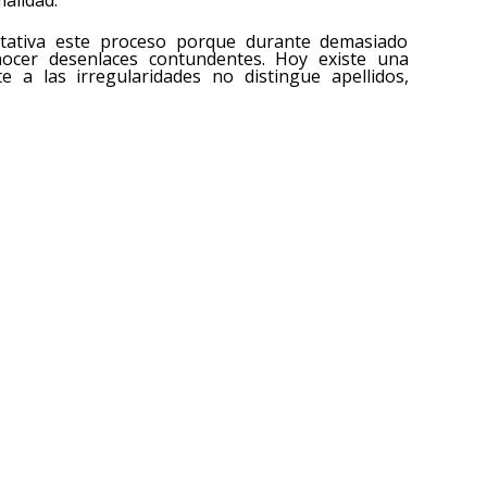
malidad.
tativa este proceso porque durante demasiado
ocer desenlaces contundentes. Hoy existe una
a las irregularidades no distingue apellidos,