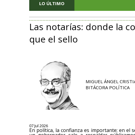
LO ÚLTIMO
Las notarías: donde la 
que el sello
MIGUEL ÁNGEL CRISTI
BITÁCORA POLÍTICA
07 Jul 2026
En política, la confianza es importante; en el 