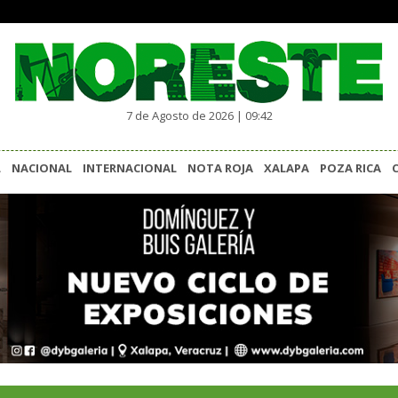
7 de Agosto de 2026 | 09:42
L
NACIONAL
INTERNACIONAL
NOTA ROJA
XALAPA
POZA RICA