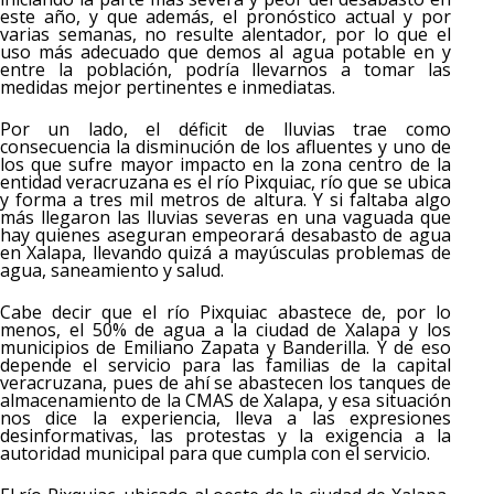
este año, y que además, el pronóstico actual y por
varias semanas, no resulte alentador, por lo que el
uso más adecuado que demos al agua potable en y
entre la población, podría llevarnos a tomar las
medidas mejor pertinentes e inmediatas.
Por un lado, el déficit de lluvias trae como
consecuencia la disminución de los afluentes y uno de
los que sufre mayor impacto en la zona centro de la
entidad veracruzana es el río Pixquiac, río que se ubica
y forma a tres mil metros de altura. Y si faltaba algo
más llegaron las lluvias severas en una vaguada que
hay quienes aseguran empeorará desabasto de agua
en Xalapa, llevando quizá a mayúsculas problemas de
agua, saneamiento y salud.
Cabe decir que el río Pixquiac abastece de, por lo
menos, el 50% de agua a la ciudad de Xalapa y los
municipios de Emiliano Zapata y Banderilla. Y de eso
depende el servicio para las familias de la capital
veracruzana, pues de ahí se abastecen los tanques de
almacenamiento de la CMAS de Xalapa, y esa situación
nos dice la experiencia, lleva a las expresiones
desinformativas, las protestas y la exigencia a la
autoridad municipal para que cumpla con el servicio.