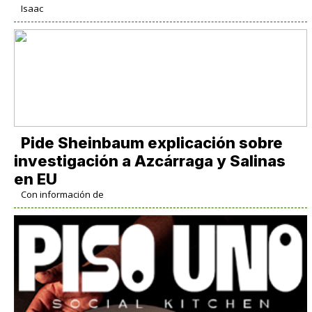
Isaac
Pide Sheinbaum explicación sobre
investigación a Azcárraga y Salinas
en EU
Con información de