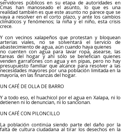
servidores públicos en su etapa de autoridades en
Cmas han manoseado el asunto, lo que es una
realidad también es que este asunto no parece que se
vaya a resolver en el corto plazo, y ante los cambios
climáticos y fenómenos; la niña y el niño, esta crisis
crece.
Y con vecinos xalapeños que protestan y bloquean
arterias viales, no se solventará el servicio de
abastecimiento de agua, aún cuando haya quienes
no cuenten con agua para lavar ropa, asearse, las
tareas del hogar y ahí sólo se benefician quienes
venden garrafones con agua y en pipas, pero no hay
presupuesto familiar que alcance para resolver a las
necesidades mayores por una población limitada en la
mayoría, en las finanzas del hogar.
UN CAFÉ DE OLLA DE BARRO
Y a todo eso, el huachicol por el agua en Xalapa, ni lo
detienen ni lo denuncian, ni lo sancionan.
UN CAFÉ CON PILONCILLO
La población continúa siendo parte del daño por la
falta de cultura ciudadana al tirar los desechos en la