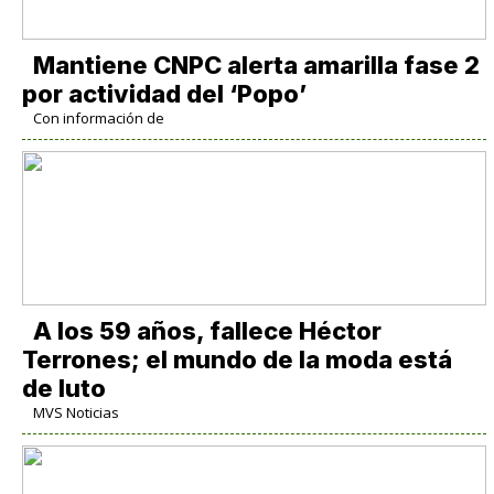
Mantiene CNPC alerta amarilla fase 2
por actividad del ‘Popo’
Con información de
A los 59 años, fallece Héctor
Terrones; el mundo de la moda está
de luto
MVS Noticias