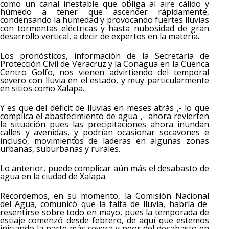
como un canal inestable que obliga al aire cálido y
húmedo a tener que ascender rápidamente,
condensando la humedad y provocando fuertes lluvias
con tormentas eléctricas y hasta nubosidad de gran
desarrollo vertical, a decir de expertos en la materia.
Los pronósticos, información de la Secretaria de
Protección Civil de Veracruz y la Conagua en la Cuenca
Centro Golfo, nos vienen advirtiendo del temporal
severo con lluvia en el estado, y muy particularmente
en sitios como Xalapa.
Y es que del déficit de lluvias en meses atrás ,- lo que
complica el abastecimiento de agua ,- ahora revierten
la situación pues las precipitaciones ahora inundan
calles y avenidas, y podrían ocasionar socavones e
incluso, movimientos de laderas en algunas zonas
urbanas, suburbanas y rurales.
Lo anterior, puede complicar aún más el desabasto de
agua en la ciudad de Xalapa.
Recordemos, en su momento, la Comisión Nacional
del Agua, comunicó que la falta de lluvia, habría de
resentirse sobre todo en mayo, pues la temporada de
estiaje comenzó desde febrero, de aquí que estemos
iniciando la parte más severa y peor del desabasto en