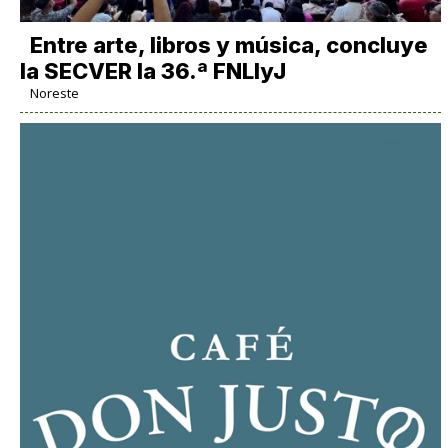
Entre arte, libros y música, concluye
la SECVER la 36.ª FNLIyJ
Noreste