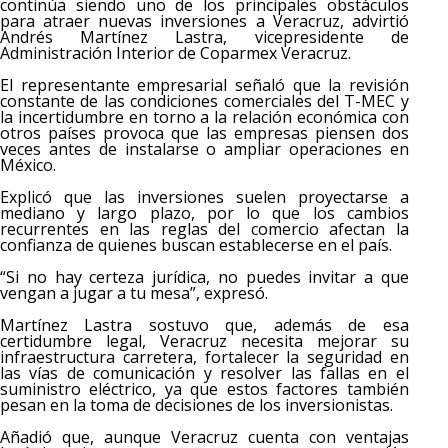
continúa siendo uno de los principales obstáculos
para atraer nuevas inversiones a Veracruz, advirtió
Andrés Martínez Lastra, vicepresidente de
Administración Interior de Coparmex Veracruz.
El representante empresarial señaló que la revisión
constante de las condiciones comerciales del T-MEC y
la incertidumbre en torno a la relación económica con
otros países provoca que las empresas piensen dos
veces antes de instalarse o ampliar operaciones en
México.
Explicó que las inversiones suelen proyectarse a
mediano y largo plazo, por lo que los cambios
recurrentes en las reglas del comercio afectan la
confianza de quienes buscan establecerse en el país.
“Si no hay certeza jurídica, no puedes invitar a que
vengan a jugar a tu mesa”, expresó.
Martínez Lastra sostuvo que, además de esa
certidumbre legal, Veracruz necesita mejorar su
infraestructura carretera, fortalecer la seguridad en
las vías de comunicación y resolver las fallas en el
suministro eléctrico, ya que estos factores también
pesan en la toma de decisiones de los inversionistas.
Añadió que, aunque Veracruz cuenta con ventajas